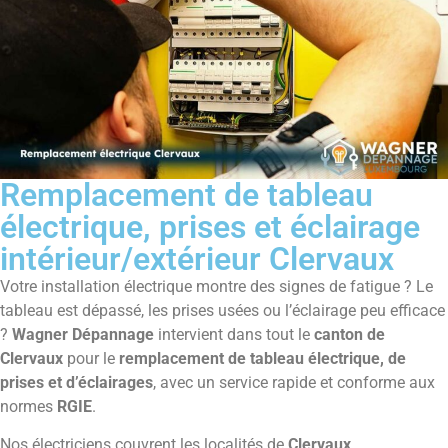
Remplacement de tableau
électrique, prises et éclairage
intérieur/extérieur Clervaux
Votre installation électrique montre des signes de fatigue ? Le
tableau est dépassé, les prises usées ou l’éclairage peu efficace
?
Wagner Dépannage
intervient dans tout le
canton de
Clervaux
pour le
remplacement de tableau électrique, de
prises et d’éclairages
, avec un service rapide et conforme aux
normes
RGIE
.
Nos électriciens couvrent les localités de
Clervaux
,