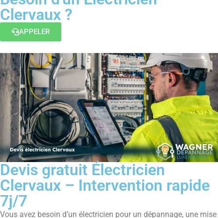
Clervaux ?
APPELER
Devis gratuit Électricien
Clervaux – Intervention rapide
7j/7
Vous avez besoin d’un électricien pour un dépannage, une mise