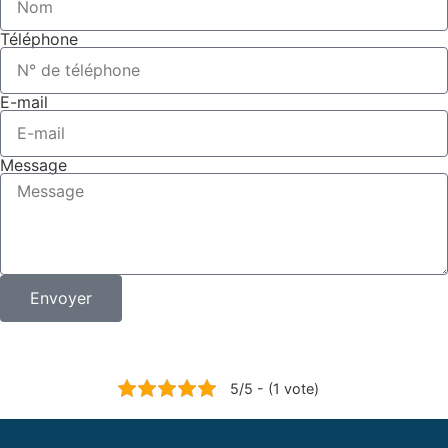
Téléphone
E-mail
Message
Envoyer
5/5 - (1 vote)