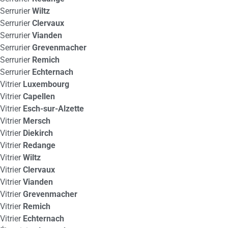
Serrurier
Wiltz
Serrurier
Clervaux
Serrurier
Vianden
Serrurier
Grevenmacher
Serrurier
Remich
Serrurier
Echternach
Vitrier
Luxembourg
Vitrier
Capellen
Vitrier
Esch-sur-Alzette
Vitrier
Mersch
Vitrier
Diekirch
Vitrier
Redange
Vitrier
Wiltz
Vitrier
Clervaux
Vitrier
Vianden
Vitrier
Grevenmacher
Vitrier
Remich
Vitrier
Echternach