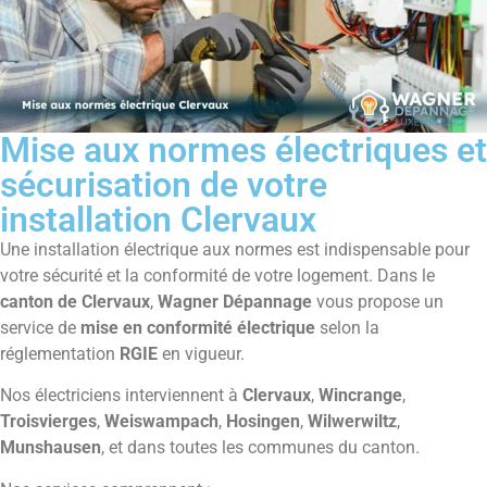
Mise aux normes électriques et
sécurisation de votre
installation Clervaux
Une installation électrique aux normes est indispensable pour
votre sécurité et la conformité de votre logement. Dans le
canton de Clervaux
,
Wagner Dépannage
vous propose un
service de
mise en conformité électrique
selon la
réglementation
RGIE
en vigueur.
Nos électriciens interviennent à
Clervaux
,
Wincrange
,
Troisvierges
,
Weiswampach
,
Hosingen
,
Wilwerwiltz
,
Munshausen
, et dans toutes les communes du canton.