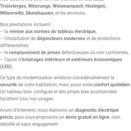
Troisvierges
,
Wincrange
,
Weiswampach
,
Hosingen
,
Wilwerwiltz
,
Munshausen
, et les environs.
Nos prestations incluent :
– la
remise aux normes du tableau électrique
,
– l’installation de
disjoncteurs modernes
et de protections
différentielles,
– le
remplacement de prises
défectueuses ou non conformes,
– l’ajout d’
éclairages intérieurs et extérieurs économiques
(LED)
.
Ce type de modernisation améliore considérablement la
sécurité
de votre habitation, mais aussi votre
confort quotidien
.
Un tableau bien configuré et des prises bien positionnées
facilitent tous vos usages.
Avant d’intervenir, nous réalisons un
diagnostic électrique
précis
, puis vous proposons un
devis gratuit en ligne
, clair,
détaillé et sans engagement.