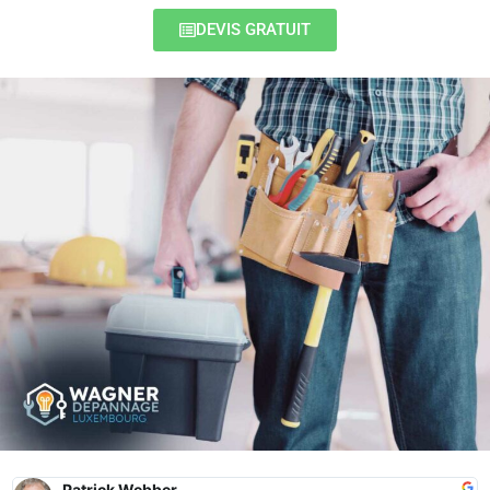
DEVIS GRATUIT
Patrick Webber