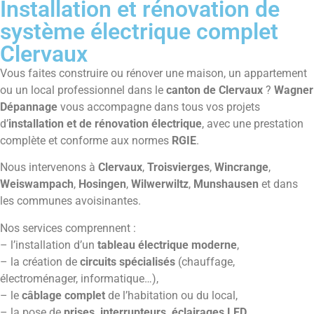
Installation et rénovation de
système électrique complet
Clervaux
Vous faites construire ou rénover une maison, un appartement
ou un local professionnel dans le
canton de Clervaux
?
Wagner
Dépannage
vous accompagne dans tous vos projets
d’
installation et de rénovation électrique
, avec une prestation
complète et conforme aux normes
RGIE
.
Nous intervenons à
Clervaux
,
Troisvierges
,
Wincrange
,
Weiswampach
,
Hosingen
,
Wilwerwiltz
,
Munshausen
et dans
les communes avoisinantes.
Nos services comprennent :
– l’installation d’un
tableau électrique moderne
,
– la création de
circuits spécialisés
(chauffage,
électroménager, informatique…),
– le
câblage complet
de l’habitation ou du local,
– la pose de
prises, interrupteurs, éclairages LED
,