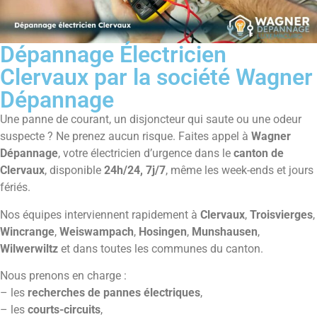
Dépannage Électricien
Clervaux par la société Wagner
Dépannage
Une panne de courant, un disjoncteur qui saute ou une odeur
suspecte ? Ne prenez aucun risque. Faites appel à
Wagner
Dépannage
, votre électricien d’urgence dans le
canton de
Clervaux
, disponible
24h/24, 7j/7
, même les week-ends et jours
fériés.
Nos équipes interviennent rapidement à
Clervaux
,
Troisvierges
,
Wincrange
,
Weiswampach
,
Hosingen
,
Munshausen
,
Wilwerwiltz
et dans toutes les communes du canton.
Nous prenons en charge :
– les
recherches de pannes électriques
,
– les
courts-circuits
,