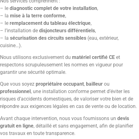
Nos services comprennent :
– le
diagnostic complet de votre installation
,
– la
mise à la terre conforme
,
– le
remplacement du tableau électrique
,
– l’installation de
disjoncteurs différentiels
,
– la
sécurisation des circuits sensibles
(eau, extérieur,
cuisine…).
Nous utilisons exclusivement du
matériel certifié CE
et
respectons scrupuleusement les normes en vigueur pour
garantir une sécurité optimale.
Que vous soyez
propriétaire occupant
,
bailleur
ou
professionnel
, une installation conforme permet d’éviter les
risques d’accidents domestiques, de valoriser votre bien et de
répondre aux exigences légales en cas de vente ou de location.
Avant chaque intervention, nous vous fournissons un
devis
gratuit en ligne
, détaillé et sans engagement, afin de planifier
vos travaux en toute transparence.