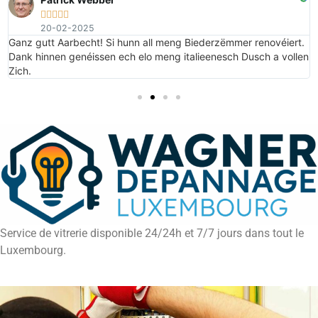





20-02-2025
e
Ganz gutt Aarbecht! Si hunn all meng Biederzëmmer renovéiert.
Dank hinnen genéissen ech elo meng italieenesch Dusch a vollen
Zich.
Service de vitrerie disponible 24/24h et 7/7 jours dans tout le
Luxembourg.