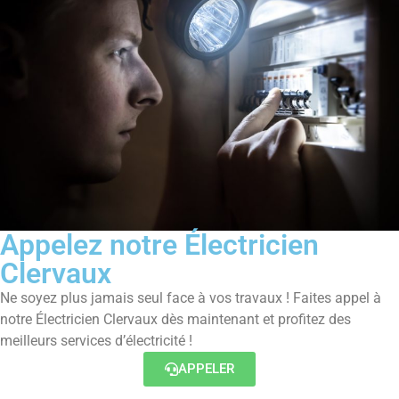
Appelez notre Électricien
Clervaux
Ne soyez plus jamais seul face à vos travaux ! Faites appel à
notre Électricien Clervaux dès maintenant et profitez des
meilleurs services d’électricité !
APPELER