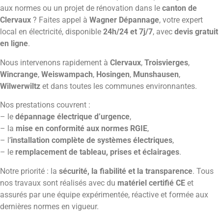
aux normes ou un projet de rénovation dans le
canton de
Clervaux
? Faites appel à
Wagner Dépannage
, votre expert
local en électricité, disponible
24h/24 et 7j/7
, avec
devis gratuit
en ligne
.
Nous intervenons rapidement à
Clervaux
,
Troisvierges
,
Wincrange
,
Weiswampach
,
Hosingen
,
Munshausen
,
Wilwerwiltz
et dans toutes les communes environnantes.
Nos prestations couvrent :
– le
dépannage électrique d’urgence
,
– la
mise en conformité aux normes RGIE
,
– l’
installation complète de systèmes électriques
,
– le
remplacement de tableau, prises et éclairages
.
Notre priorité : la
sécurité, la fiabilité et la transparence
. Tous
nos travaux sont réalisés avec du
matériel certifié CE
et
assurés par une équipe expérimentée, réactive et formée aux
dernières normes en vigueur.