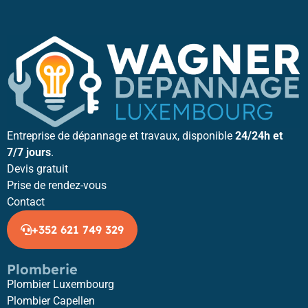
Entreprise de dépannage et travaux, disponible
24/24h et
7/7 jours
.
Devis gratuit
Prise de rendez-vous
Contact
+352 621 749 329
Plomberie
Plombier Luxembourg
Plombier Capellen