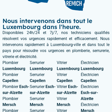
Nous intervenons dans tout le
Luxembourg dans l'heure.
Disponibles 24h/24 et 7j/7, nos techniciens qualifiés
résolvent vos urgences rapidement et efficacement. Nous
intervenons rapidement à Luxembourg-ville et dans tout le
pays pour résoudre vos urgences en plomberie, serrurerie,
vitrerie et électricité.
Plombier
Serrurier
Vitrier
Électricien
Luxembourg
Luxembourg
Luxembourg
Luxembourg
Plombier
Serrurier
Vitrier
Électricien
Capellen
Capellen
Capellen
Capellen
Plombier
Esch-
Serrurier
Esch-
Vitrier
Esch-
Électricien
sur-Alzette
sur-Alzette
sur-Alzette
Esch-sur-
Plombier
Serrurier
Vitrier
Alzette
Mersch
Mersch
Mersch
Électricien
Plombier
Serrurier
Vitrier
Mersch