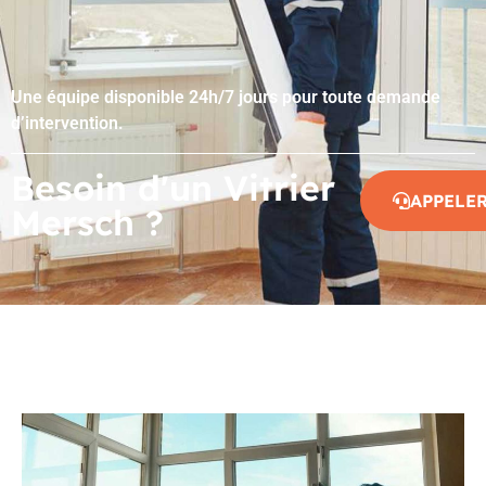
Une équipe disponible 24h/7 jours pour toute demande
d’intervention.
Besoin d'un Vitrier
APPELE
Mersch ?