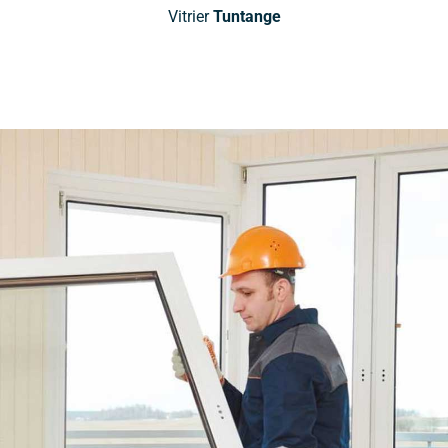
Vitrier
Tuntange