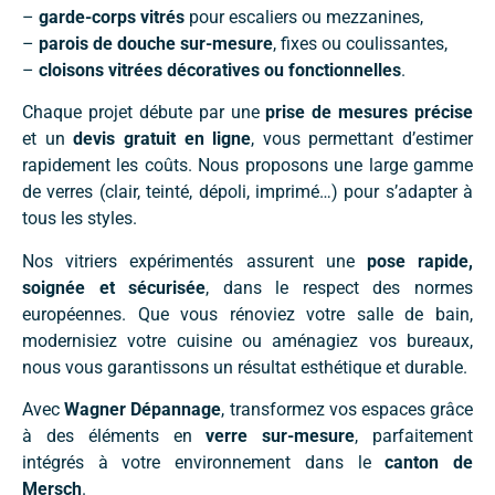
–
garde-corps vitrés
pour escaliers ou mezzanines,
–
parois de douche sur-mesure
, fixes ou coulissantes,
–
cloisons vitrées décoratives ou fonctionnelles
.
Chaque projet débute par une
prise de mesures précise
et un
devis gratuit en ligne
, vous permettant d’estimer
rapidement les coûts. Nous proposons une large gamme
de verres (clair, teinté, dépoli, imprimé…) pour s’adapter à
tous les styles.
Nos vitriers expérimentés assurent une
pose rapide,
soignée et sécurisée
, dans le respect des normes
européennes. Que vous rénoviez votre salle de bain,
modernisiez votre cuisine ou aménagiez vos bureaux,
nous vous garantissons un résultat esthétique et durable.
Avec
Wagner Dépannage
, transformez vos espaces grâce
à des éléments en
verre sur-mesure
, parfaitement
intégrés à votre environnement dans le
canton de
Mersch
.