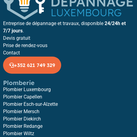
Entreprise de dépannage et travaux, disponible
24/24h et
7/7 jours
.
Devis gratuit
Prise de rendez-vous
Contact
+352 621 749 329
Plomberie
Plombier Luxembourg
Plombier Capellen
Plombier Esch-sur-Alzette
Plombier Mersch
Plombier Diekirch
Plombier Redange
Plombier Wiltz