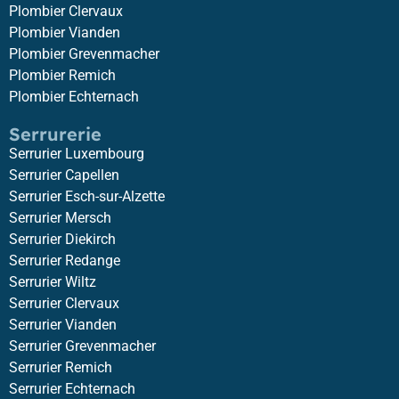
Plombier Clervaux
Plombier Vianden
Plombier Grevenmacher
Plombier Remich
Plombier Echternach
Serrurerie
Serrurier Luxembourg
Serrurier Capellen
Serrurier Esch-sur-Alzette
Serrurier Mersch
Serrurier Diekirch
Serrurier Redange
Serrurier Wiltz
Serrurier Clervaux
Serrurier Vianden
Serrurier Grevenmacher
Serrurier Remich
Serrurier Echternach