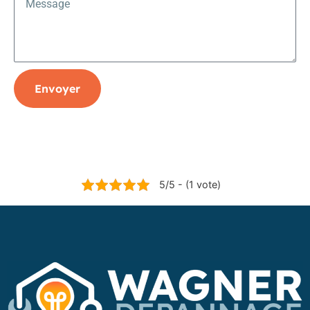
Envoyer
5/5 - (1 vote)