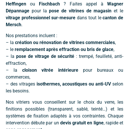
Heffingen
ou
Fischbach
? Faites appel à
Wagner
Dépannage
pour la
pose de vitrines de magasin
et le
vitrage professionnel sur-mesure
dans tout le
canton de
Mersch
.
Nos prestations incluent :
– la
création ou rénovation de vitrines commerciales
,
– le
remplacement après effraction ou bris de glace
,
– la
pose de vitrage de sécurité
: trempé, feuilleté, anti-
effraction,
– la
cloison vitrée intérieure
pour bureaux ou
commerces,
– des vitrages
isothermes, acoustiques ou anti-UV
selon
les besoins.
Nos vitriers vous conseillent sur le choix du verre, les
finitions possibles (transparent, sablé, teinté…) et les
systèmes de fixation adaptés à vos contraintes. Chaque
intervention débute par un
devis gratuit en ligne
, rapide et