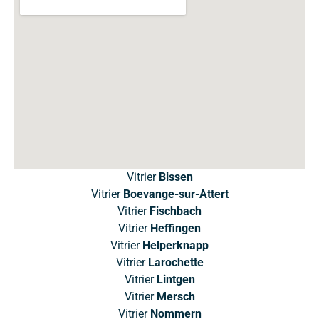
Vitrier
Bissen
Vitrier
Boevange-sur-Attert
Vitrier
Fischbach
Vitrier
Heffingen
Vitrier
Helperknapp
Vitrier
Larochette
Vitrier
Lintgen
Vitrier
Mersch
Vitrier
Nommern