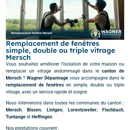
Remplacement de fenêtres
simple, double ou triple vitrage
Mersch
Vous souhaitez améliorer l’isolation de votre maison ou
remplacer un vitrage endommagé dans le
canton de
Mersch
?
Wagner Dépannage
vous accompagne dans le
remplacement de fenêtres
en simple, double ou triple
vitrage, avec un service rapide et soigné.
Nous intervenons dans toutes les communes du canton :
Mersch
,
Bissen
,
Lintgen
,
Lorentzweiler
,
Fischbach
,
Tuntange
et
Heffingen
.
Nos prestations couvrent :