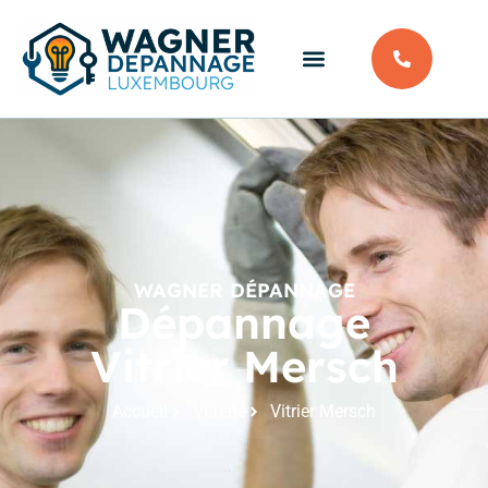
WAGNER DÉPANNAGE
Dépannage
Vitrier Mersch
Accueil
Vitrerie
Vitrier Mersch