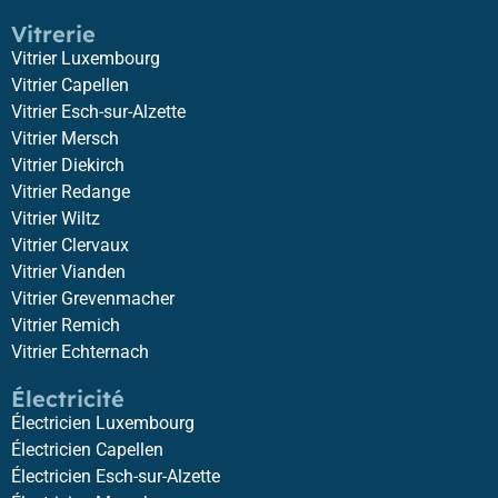
Vitrerie
Vitrier Luxembourg
Vitrier Capellen
Vitrier Esch-sur-Alzette
Vitrier Mersch
Vitrier Diekirch
Vitrier Redange
Vitrier Wiltz
Vitrier Clervaux
Vitrier Vianden
Vitrier Grevenmacher
Vitrier Remich
Vitrier Echternach
Électricité
Électricien Luxembourg
Électricien Capellen
Électricien Esch-sur-Alzette