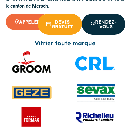
le
canton de Mersch
.
APPELER
DEVIS
RENDEZ-
GRATUIT
VOUS
Vitrier toute marque