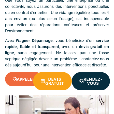
Que vous soyez un particulier, une entreprise ou une
collectivité, nous assurons des interventions ponctuelles
ou en contrat d’entretien. Une vidange régulière, tous les 4
ans environ (ou plus selon l’usage), est indispensable
pour éviter des réparations coûteuses et préserver
l’environnement.
Avec
Wagner Dépannage
, vous bénéficiez d’un
service
rapide, fiable et transparent
, avec un
devis gratuit en
ligne
, sans engagement. Ne laissez pas une fosse
septique négligée devenir un problème : contactez-nous
dès aujourd’hui pour une intervention efficace et discrète.
APPELER
DEVIS
RENDEZ-
GRATUIT
VOUS