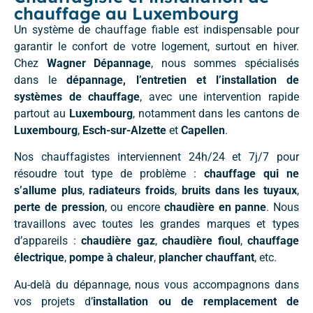
chauffage au Luxembourg
Un système de chauffage fiable est indispensable pour
garantir le confort de votre logement, surtout en hiver.
Chez
Wagner Dépannage
, nous sommes spécialisés
dans le
dépannage, l’entretien et l’installation de
systèmes de chauffage
, avec une intervention rapide
partout au
Luxembourg
, notamment dans les cantons de
Luxembourg
,
Esch-sur-Alzette
et
Capellen
.
Nos chauffagistes interviennent 24h/24 et 7j/7 pour
résoudre tout type de problème :
chauffage qui ne
s’allume plus
,
radiateurs froids
,
bruits dans les tuyaux
,
perte de pression
, ou encore
chaudière en panne
. Nous
travaillons avec toutes les grandes marques et types
d’appareils :
chaudière gaz
,
chaudière fioul
,
chauffage
électrique
,
pompe à chaleur
,
plancher chauffant
, etc.
Au-delà du dépannage, nous vous accompagnons dans
vos projets d’
installation ou de remplacement de