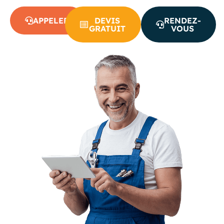
APPELER
DEVIS
RENDEZ-
GRATUIT
VOUS