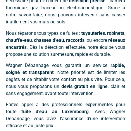
nécessaire pour effectuer une
détection précise
: caméra
thermique, gaz traceur ou électroacoustique. Grâce à
notre savoir-faire, nous pouvons intervenir sans casser
inutilement vos murs ou sols.
Nous réparons tous types de fuites :
tuyauteries
,
robinets
,
chauffe-eau
,
chasses d’eau
,
raccords
, ou encore
réseaux
encastrés
. Dès la détection effectuée, notre équipe vous
propose une solution sur-mesure, rapide et durable.
Wagner Dépannage vous garantit un service
rapide,
soigné et transparent
. Notre priorité est de limiter les
dégâts et de rétablir votre confort au plus vite. Pour cela,
nous vous proposons un
devis gratuit en ligne
, clair et
sans engagement, avant toute intervention.
Faites appel à des professionnels expérimentés pour
toute
fuite d’eau au Luxembourg
. Avec Wagner
Dépannage, vous avez l’assurance d’une intervention
efficace et au juste prix.