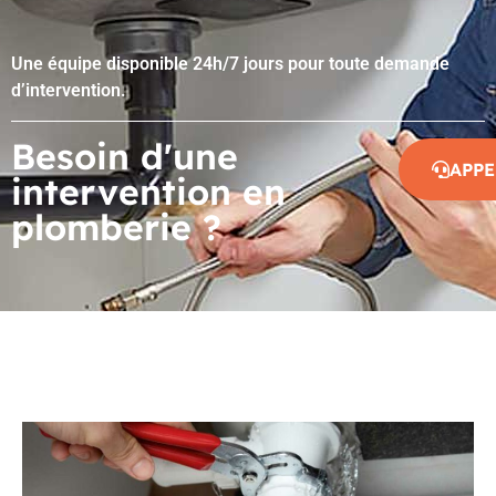
Une équipe disponible 24h/7 jours pour toute demande
d’intervention.
Besoin d'une
APPE
intervention en
plomberie ?