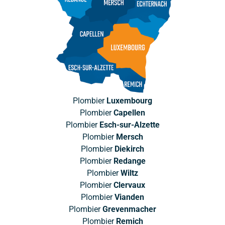
Plombier
Luxembourg
Plombier
Capellen
Plombier
Esch-sur-Alzette
Plombier
Mersch
Plombier
Diekirch
Plombier
Redange
Plombier
Wiltz
Plombier
Clervaux
Plombier
Vianden
Plombier
Grevenmacher
Plombier
Remich