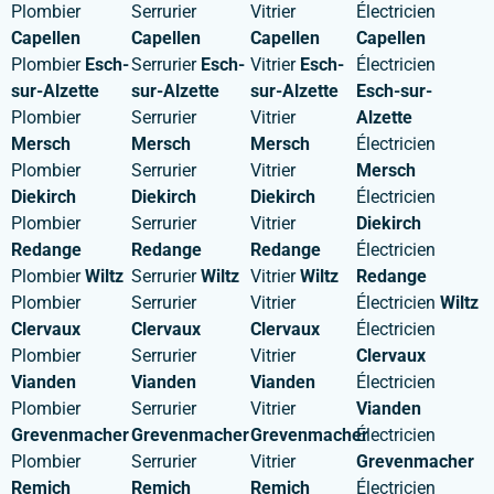
Plombier
Serrurier
Vitrier
Électricien
Capellen
Capellen
Capellen
Capellen
Plombier
Esch-
Serrurier
Esch-
Vitrier
Esch-
Électricien
sur-Alzette
sur-Alzette
sur-Alzette
Esch-sur-
Plombier
Serrurier
Vitrier
Alzette
Mersch
Mersch
Mersch
Électricien
Plombier
Serrurier
Vitrier
Mersch
Diekirch
Diekirch
Diekirch
Électricien
Plombier
Serrurier
Vitrier
Diekirch
Redange
Redange
Redange
Électricien
Plombier
Wiltz
Serrurier
Wiltz
Vitrier
Wiltz
Redange
Plombier
Serrurier
Vitrier
Électricien
Wiltz
Clervaux
Clervaux
Clervaux
Électricien
Plombier
Serrurier
Vitrier
Clervaux
Vianden
Vianden
Vianden
Électricien
Plombier
Serrurier
Vitrier
Vianden
Grevenmacher
Grevenmacher
Grevenmacher
Électricien
Plombier
Serrurier
Vitrier
Grevenmacher
Remich
Remich
Remich
Électricien