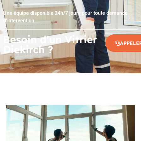
Une équipe disponible 24h/7 jours pour toute demande
d’intervention.
Besoin d'un Vitrier
APPELE
Diekirch ?