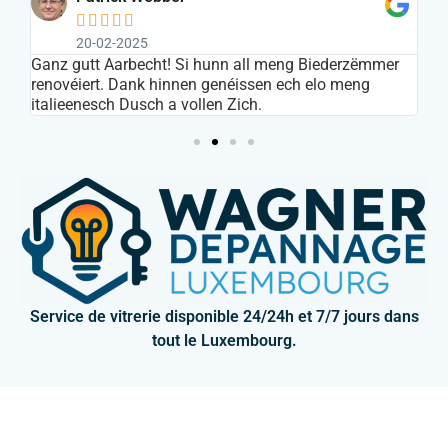





20-02-2025
s
Ganz gutt Aarbecht! Si hunn all meng Biederzëmmer
In
renovéiert. Dank hinnen genéissen ech elo meng
ar
italieenesch Dusch a vollen Zich.
Service de vitrerie disponible 24/24h et 7/7 jours dans
tout le Luxembourg.