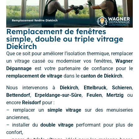
Remplacement de fenêtres
simple, double ou triple vitrage
Diekirch
Que ce soit pour améliorer l’isolation thermique, remplacer
un vitrage cassé ou moderniser vos fenêtres,
Wagner
Dépannage
est votre partenaire de confiance pour le
remplacement de vitrage
dans le
canton de Diekirch
.
Nous intervenons à
Diekirch
,
Ettelbruck
,
Schieren
,
Bettendorf
,
Erpeldange-sur-Sûre
,
Feulen
,
Mertzig
ou
encore
Reisdorf
pour :
– remplacer un
simple vitrage
sur des menuiseries
anciennes,
– installer du
double vitrage
performant pour plus de
confort,