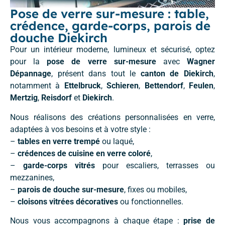
Pose de verre sur-mesure : table,
crédence, garde-corps, parois de
douche Diekirch
Pour un intérieur moderne, lumineux et sécurisé, optez
pour la
pose de verre sur-mesure
avec
Wagner
Dépannage
, présent dans tout le
canton de Diekirch
,
notamment à
Ettelbruck
,
Schieren
,
Bettendorf
,
Feulen
,
Mertzig
,
Reisdorf
et
Diekirch
.
Nous réalisons des créations personnalisées en verre,
adaptées à vos besoins et à votre style :
–
tables en verre trempé
ou laqué,
–
crédences de cuisine en verre coloré
,
–
garde-corps vitrés
pour escaliers, terrasses ou
mezzanines,
–
parois de douche sur-mesure
, fixes ou mobiles,
–
cloisons vitrées décoratives
ou fonctionnelles.
Nous vous accompagnons à chaque étape :
prise de