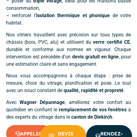
– poser du
triple vitrage
, idéal pour les maisons basse
consommation,
– renforcer l’
isolation thermique et phonique
de votre
habitat.
Nos vitriers travaillent avec précision sur tous types de
châssis (bois, PVC, alu) et utilisent du
verre certifié CE
,
durable et conforme aux normes en vigueur. Chaque
intervention est précédée d’un
devis gratuit en ligne
, pour
une estimation claire et sans engagement.
Nous vous accompagnons à chaque étape : prise de
mesure, choix du vitrage, planification et pose. Le tout
avec un souci constant de
qualité, rapidité et propreté
.
Avec
Wagner Dépannage
, améliorez votre confort au
quotidien en confiant le
remplacement de vos fenêtres
à
des experts du vitrage dans le
canton de Diekirch
.
APPELER
DEVIS
RENDEZ-