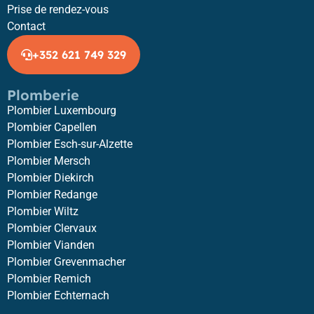
Prise de rendez-vous
Contact
+352 621 749 329
Plomberie
Plombier Luxembourg
Plombier Capellen
Plombier Esch-sur-Alzette
Plombier Mersch
Plombier Diekirch
Plombier Redange
Plombier Wiltz
Plombier Clervaux
Plombier Vianden
Plombier Grevenmacher
Plombier Remich
Plombier Echternach