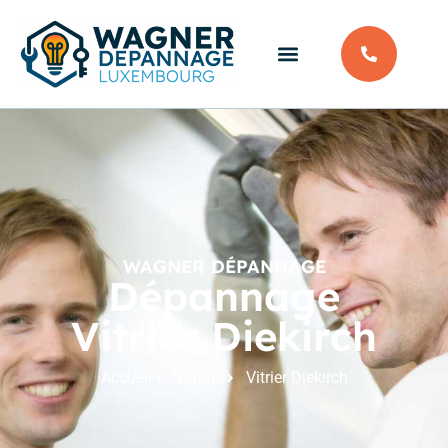
WAGNER DÉPANNAGE
Dépannage
Vitrier Diekirch
Accueil
Vitrerie
Vitrier Diekirch