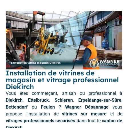
Installation de vitrines de
magasin et vitrage professionnel
Diekirch
Vous êtes commerçant, artisan ou professionnel à
Diekirch
,
Ettelbruck
,
Schieren
,
Erpeldange-sur-Sûre
,
Bettendorf
ou
Feulen
?
Wagner Dépannage
vous
propose l’installation de
vitrines sur mesure
et de
vitrages professionnels sécurisés
dans tout le
canton de
Diekirch
.