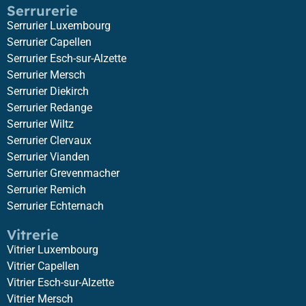
Serrurerie
Serrurier Luxembourg
Serrurier Capellen
Serrurier Esch-sur-Alzette
Serrurier Mersch
Serrurier Diekirch
Serrurier Redange
Serrurier Wiltz
Serrurier Clervaux
Serrurier Vianden
Serrurier Grevenmacher
Serrurier Remich
Serrurier Echternach
Vitrerie
Vitrier Luxembourg
Vitrier Capellen
Vitrier Esch-sur-Alzette
Vitrier Mersch