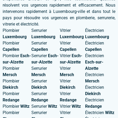
résolvent vos urgences rapidement et efficacement. Nous
intervenons rapidement à Luxembourg-ville et dans tout le
pays pour résoudre vos urgences en plomberie, serrurerie,
vitrerie et électricité.
Plombier
Serrurier
Vitrier
Électricien
Luxembourg
Luxembourg
Luxembourg
Luxembourg
Plombier
Serrurier
Vitrier
Électricien
Capellen
Capellen
Capellen
Capellen
Plombier
Esch-
Serrurier
Esch-
Vitrier
Esch-
Électricien
sur-Alzette
sur-Alzette
sur-Alzette
Esch-sur-
Plombier
Serrurier
Vitrier
Alzette
Mersch
Mersch
Mersch
Électricien
Plombier
Serrurier
Vitrier
Mersch
Diekirch
Diekirch
Diekirch
Électricien
Plombier
Serrurier
Vitrier
Diekirch
Redange
Redange
Redange
Électricien
Plombier
Wiltz
Serrurier
Wiltz
Vitrier
Wiltz
Redange
Plombier
Serrurier
Vitrier
Électricien
Wiltz