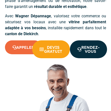
phase d’aménagement ou de rénovation, notre savoir-
faire garantit un
résultat durable et esthétique
.
Avec
Wagner Dépannage
, valorisez votre commerce ou
sécurisez vos locaux avec une
vitrine parfaitement
adaptée à vos besoins
, installée rapidement dans tout le
canton de Diekirch
.
APPELER
DEVIS
RENDEZ-
GRATUIT
VOUS