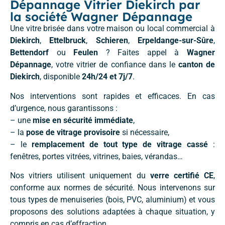
Dépannage Vitrier Diekirch par
la société Wagner Dépannage
Une vitre brisée dans votre maison ou local commercial à
Diekirch
,
Ettelbruck
,
Schieren
,
Erpeldange-sur-Sûre
,
Bettendorf
ou
Feulen
? Faites appel à
Wagner
Dépannage
, votre vitrier de confiance dans le
canton de
Diekirch
, disponible
24h/24 et 7j/7
.
Nos interventions sont rapides et efficaces. En cas
d’urgence, nous garantissons :
– une
mise en sécurité immédiate
,
– la
pose de vitrage provisoire
si nécessaire,
– le
remplacement de tout type de vitrage cassé
:
fenêtres, portes vitrées, vitrines, baies, vérandas…
Nos vitriers utilisent uniquement du
verre certifié CE
,
conforme aux normes de sécurité. Nous intervenons sur
tous types de menuiseries (bois, PVC, aluminium) et vous
proposons des solutions adaptées à chaque situation, y
compris en cas d’effraction.