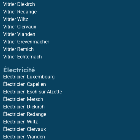
Vitrier Diekirch
Vitrier Redange
Vitrier Wiltz
Vitrier Clervaux
Vitrier Vianden
Vitrier Grevenmacher
Vitrier Remich
Vitrier Echternach
Électricité
Électricien Luxembourg
Électricien Capellen
Électricien Esch-sur-Alzette
Électricien Mersch
Électricien Diekirch
Électricien Redange
Électricien Wiltz
Électricien Clervaux
Électricien Vianden