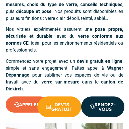
mesures
,
choix du type de verre
,
conseils techniques
,
puis
découpe et pose
. Nos produits sont disponibles en
plusieurs finitions : verre clair, dépoli, teinté, sablé…
Nos vitriers expérimentés assurent une
pose propre,
sécurisée et durable
, avec du
verre conforme aux
normes CE
, idéal pour les environnements résidentiels ou
professionnels.
Commencez votre projet avec un
devis gratuit en ligne
,
simple et sans engagement. Faites appel à
Wagner
Dépannage
pour sublimer vos espaces de vie ou de
travail avec du
verre sur-mesure
dans le
canton de
Diekirch
.
APPELER
DEVIS
RENDEZ-
GRATUIT
VOUS