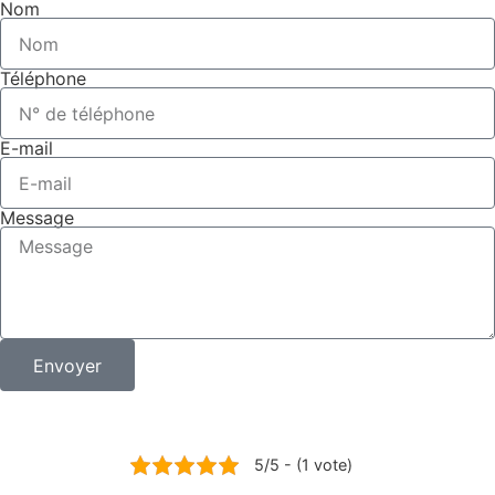
Nom
Téléphone
E-mail
Message
Envoyer
5/5 - (1 vote)