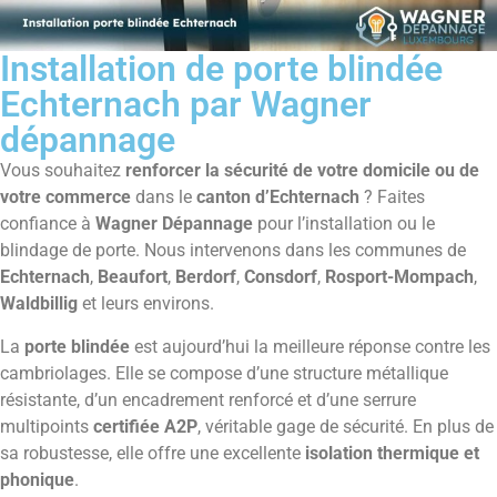
Installation de porte blindée
Echternach par Wagner
dépannage
Vous souhaitez
renforcer la sécurité de votre domicile ou de
votre commerce
dans le
canton d’Echternach
? Faites
confiance à
Wagner Dépannage
pour l’installation ou le
blindage de porte. Nous intervenons dans les communes de
Echternach
,
Beaufort
,
Berdorf
,
Consdorf
,
Rosport-Mompach
,
Waldbillig
et leurs environs.
La
porte blindée
est aujourd’hui la meilleure réponse contre les
cambriolages. Elle se compose d’une structure métallique
résistante, d’un encadrement renforcé et d’une serrure
multipoints
certifiée A2P
, véritable gage de sécurité. En plus de
sa robustesse, elle offre une excellente
isolation thermique et
phonique
.