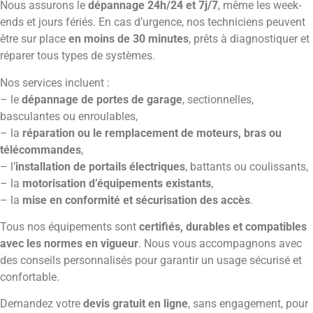
Nous assurons le
dépannage 24h/24 et 7j/7
, même les week-
ends et jours fériés. En cas d’urgence, nos techniciens peuvent
être sur place
en moins de 30 minutes
, prêts à diagnostiquer et
réparer tous types de systèmes.
Nos services incluent :
– le
dépannage de portes de garage
, sectionnelles,
basculantes ou enroulables,
– la
réparation ou le remplacement de moteurs, bras ou
télécommandes
,
– l’
installation de portails électriques
, battants ou coulissants,
– la
motorisation d’équipements existants
,
– la
mise en conformité et sécurisation des accès
.
Tous nos équipements sont
certifiés, durables et compatibles
avec les normes en vigueur
. Nous vous accompagnons avec
des conseils personnalisés pour garantir un usage sécurisé et
confortable.
Demandez votre
devis gratuit en ligne
, sans engagement, pour