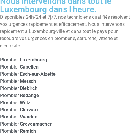
Nous intervenons dans tout le
Luxembourg dans l'heure.
Disponibles 24h/24 et 7j/7, nos techniciens qualifiés résolvent
vos urgences rapidement et efficacement. Nous intervenons
rapidement à Luxembourg-ville et dans tout le pays pour
résoudre vos urgences en plomberie, serrurerie, vitrerie et
électricité.
Plombier
Luxembourg
Plombier
Capellen
Plombier
Esch-sur-Alzette
Plombier
Mersch
Plombier
Diekirch
Plombier
Redange
Plombier
Wiltz
Plombier
Clervaux
Plombier
Vianden
Plombier
Grevenmacher
Plombier
Remich