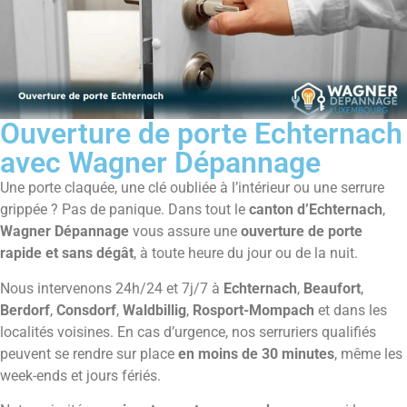
Ouverture de porte Echternach
avec Wagner Dépannage
Une porte claquée, une clé oubliée à l’intérieur ou une serrure
grippée ? Pas de panique. Dans tout le
canton d’Echternach
,
Wagner Dépannage
vous assure une
ouverture de porte
rapide et sans dégât
, à toute heure du jour ou de la nuit.
Nous intervenons 24h/24 et 7j/7 à
Echternach
,
Beaufort
,
Berdorf
,
Consdorf
,
Waldbillig
,
Rosport-Mompach
et dans les
localités voisines. En cas d’urgence, nos serruriers qualifiés
peuvent se rendre sur place
en moins de 30 minutes
, même les
week-ends et jours fériés.