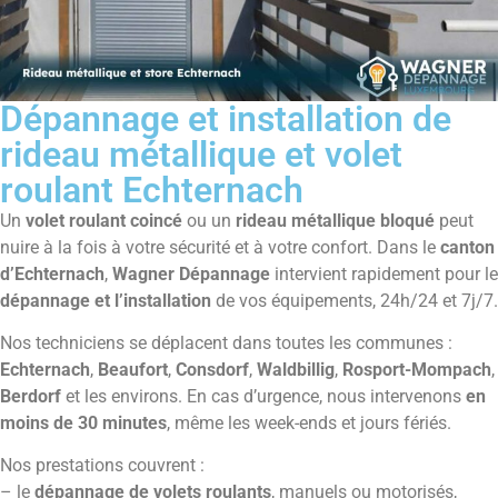
Dépannage et installation de
rideau métallique et volet
roulant Echternach
Un
volet roulant coincé
ou un
rideau métallique bloqué
peut
nuire à la fois à votre sécurité et à votre confort. Dans le
canton
d’Echternach
,
Wagner Dépannage
intervient rapidement pour le
dépannage et l’installation
de vos équipements, 24h/24 et 7j/7.
Nos techniciens se déplacent dans toutes les communes :
Echternach
,
Beaufort
,
Consdorf
,
Waldbillig
,
Rosport-Mompach
,
Berdorf
et les environs. En cas d’urgence, nous intervenons
en
moins de 30 minutes
, même les week-ends et jours fériés.
Nos prestations couvrent :
– le
dépannage de volets roulants
, manuels ou motorisés,