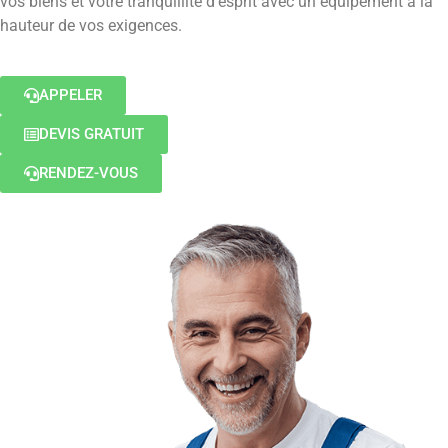
vos biens et votre tranquillité d’esprit avec un équipement à la
hauteur de vos exigences.
APPELER
DEVIS GRATUIT
RENDEZ-VOUS