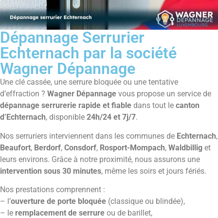
Dépannage Serrurier
Echternach par la société
Wagner Dépannage
Une clé cassée, une serrure bloquée ou une tentative
d’effraction ?
Wagner Dépannage
vous propose un service de
dépannage serrurerie rapide et fiable
dans tout le
canton
d’Echternach
, disponible
24h/24 et 7j/7
.
Nos serruriers interviennent dans les communes de
Echternach
,
Beaufort
,
Berdorf
,
Consdorf
,
Rosport-Mompach
,
Waldbillig
et
leurs environs. Grâce à notre proximité, nous assurons une
intervention sous 30 minutes
, même les soirs et jours fériés.
Nos prestations comprennent :
– l’
ouverture de porte bloquée
(classique ou blindée),
– le
remplacement de serrure
ou de barillet,