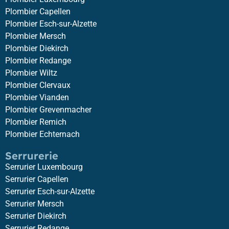
Plombier Capellen
Plombier Esch-sur-Alzette
Plombier Mersch
Plombier Diekirch
Plombier Redange
Plombier Wiltz
Plombier Clervaux
Plombier Vianden
Plombier Grevenmacher
Plombier Remich
Plombier Echternach
Serrurerie
Serrurier Luxembourg
Serrurier Capellen
Serrurier Esch-sur-Alzette
Serrurier Mersch
Serrurier Diekirch
Serrurier Redange