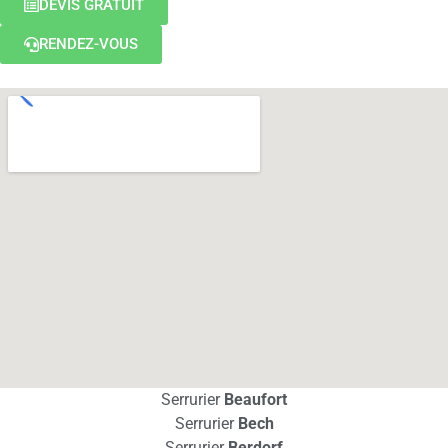
DEVIS GRATUIT
RENDEZ-VOUS
Serrurier
Beaufort
Serrurier
Bech
Serrurier
Berdorf