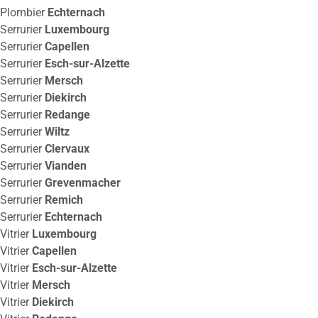
Plombier
Echternach
Serrurier
Luxembourg
Serrurier
Capellen
Serrurier
Esch-sur-Alzette
Serrurier
Mersch
Serrurier
Diekirch
Serrurier
Redange
Serrurier
Wiltz
Serrurier
Clervaux
Serrurier
Vianden
Serrurier
Grevenmacher
Serrurier
Remich
Serrurier
Echternach
Vitrier
Luxembourg
Vitrier
Capellen
Vitrier
Esch-sur-Alzette
Vitrier
Mersch
Vitrier
Diekirch