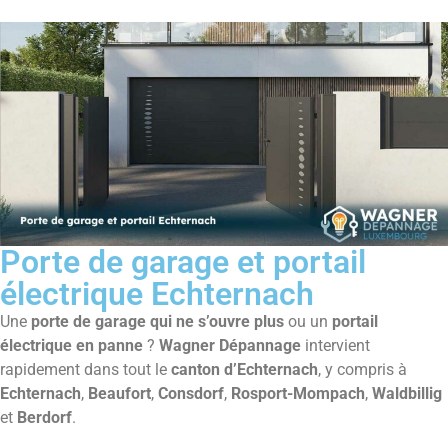
Porte de garage et portail
électrique Echternach
Une
porte de garage qui ne s’ouvre plus
ou un
portail
électrique en panne
?
Wagner Dépannage
intervient
rapidement dans tout le
canton d’Echternach
, y compris à
Echternach
,
Beaufort
,
Consdorf
,
Rosport-Mompach
,
Waldbillig
et
Berdorf
.