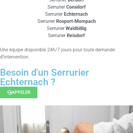
Serrurier
Consdorf
Serrurier
Echternach
Serrurier
Rosport-Mompach
Serrurier
Waldbillig
Serrurier
Reisdorf
Une équipe disponible 24h/7 jours pour toute demande
d’intervention.
Besoin d'un Serrurier
Echternach ?
APPELER