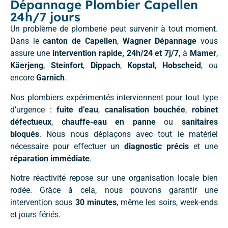
Dépannage Plombier Capellen
24h/7 jours
Un problème de plomberie peut survenir à tout moment.
Dans le
canton de Capellen
,
Wagner Dépannage
vous
assure une
intervention rapide, 24h/24 et 7j/7
, à
Mamer
,
Käerjeng
,
Steinfort
,
Dippach
,
Kopstal
,
Hobscheid
, ou
encore
Garnich
.
Nos plombiers expérimentés interviennent pour tout type
d’urgence :
fuite d’eau
,
canalisation bouchée
,
robinet
défectueux
,
chauffe-eau en panne
ou
sanitaires
bloqués
. Nous nous déplaçons avec tout le matériel
nécessaire pour effectuer un
diagnostic précis
et une
réparation immédiate
.
Notre réactivité repose sur une organisation locale bien
rodée. Grâce à cela, nous pouvons garantir une
intervention sous
30 minutes
, même les soirs, week-ends
et jours fériés.