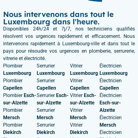
Nous intervenons dans tout le
Luxembourg dans l'heure.
Disponibles 24h/24 et 7j/7, nos techniciens qualifiés
résolvent vos urgences rapidement et efficacement. Nous
intervenons rapidement à Luxembourg-ville et dans tout le
pays pour résoudre vos urgences en plomberie, serrurerie,
vitrerie et électricité.
Plombier
Serrurier
Vitrier
Électricien
Luxembourg
Luxembourg
Luxembourg
Luxembourg
Plombier
Serrurier
Vitrier
Électricien
Capellen
Capellen
Capellen
Capellen
Plombier
Esch-
Serrurier
Esch-
Vitrier
Esch-
Électricien
sur-Alzette
sur-Alzette
sur-Alzette
Esch-sur-
Plombier
Serrurier
Vitrier
Alzette
Mersch
Mersch
Mersch
Électricien
Plombier
Serrurier
Vitrier
Mersch
Diekirch
Diekirch
Diekirch
Électricien