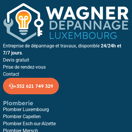
Entreprise de dépannage et travaux, disponible
24/24h et
7/7 jours
.
Devis gratuit
Prise de rendez-vous
Contact
+352 621 749 329
Plomberie
Plombier Luxembourg
Plombier Capellen
Plombier Esch-sur-Alzette
Plombier Mersch