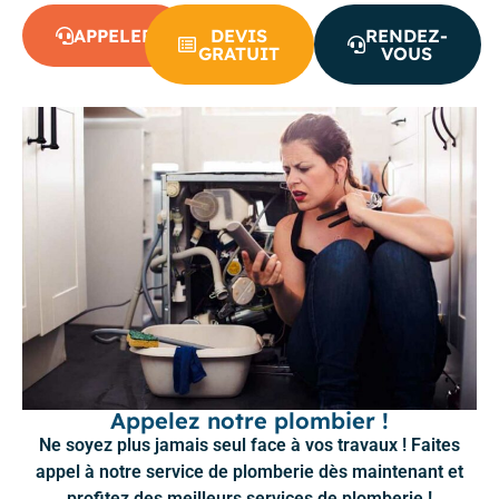
APPELER
DEVIS
RENDEZ-
GRATUIT
VOUS
Appelez notre plombier !
Ne soyez plus jamais seul face à vos travaux ! Faites
appel à notre service de plomberie dès maintenant et
profitez des meilleurs services de plomberie !