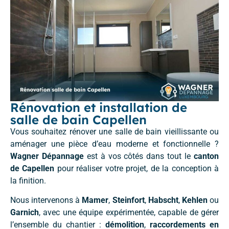
Rénovation et installation de
salle de bain Capellen
Vous souhaitez rénover une salle de bain vieillissante ou
aménager une pièce d’eau moderne et fonctionnelle ?
Wagner Dépannage
est à vos côtés dans tout le
canton
de Capellen
pour réaliser votre projet, de la conception à
la finition.
Nous intervenons à
Mamer
,
Steinfort
,
Habscht
,
Kehlen
ou
Garnich
, avec une équipe expérimentée, capable de gérer
l’ensemble du chantier :
démolition
,
raccordements en