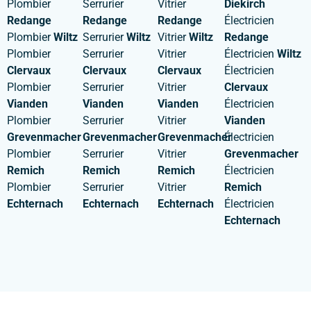
Plombier
Serrurier
Vitrier
Diekirch
Redange
Redange
Redange
Électricien
Plombier
Wiltz
Serrurier
Wiltz
Vitrier
Wiltz
Redange
Plombier
Serrurier
Vitrier
Électricien
Wiltz
Clervaux
Clervaux
Clervaux
Électricien
Plombier
Serrurier
Vitrier
Clervaux
Vianden
Vianden
Vianden
Électricien
Plombier
Serrurier
Vitrier
Vianden
Grevenmacher
Grevenmacher
Grevenmacher
Électricien
Plombier
Serrurier
Vitrier
Grevenmacher
Remich
Remich
Remich
Électricien
Plombier
Serrurier
Vitrier
Remich
Echternach
Echternach
Echternach
Électricien
Echternach