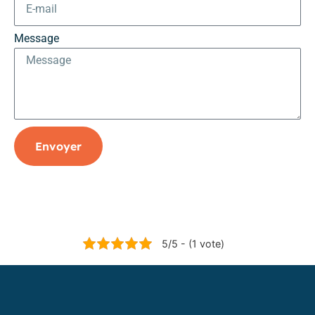
Message
Envoyer
5/5 - (1 vote)