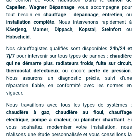
Capellen
,
Wagner Dépannage
vous accompagne pour
tout besoin en
chauffage
:
dépannage
,
entretien
, ou
installation complète
. Nous intervenons rapidement à
Käerjeng
,
Mamer
,
Dippach
,
Kopstal
,
Steinfort
ou
Hobscheid
.
Nos chauffagistes qualifiés sont disponibles
24h/24 et
7j/7
pour intervenir sur tous types de pannes :
chaudière
qui ne démarre plus
,
radiateurs froids
,
fuite sur circuit
,
thermostat défectueux
, ou encore
perte de pression
.
Nous assurons un diagnostic précis, suivi d’une
réparation fiable, en conformité avec les normes en
vigueur.
Nous travaillons avec tous les types de systèmes :
chaudière à gaz
,
chaudière au fioul
,
chauffage
électrique
,
pompe à chaleur
, ou
plancher chauffant
. Si
vous souhaitez moderniser votre installation, nous
réalisons une étude personnalisée et vous conseillons la