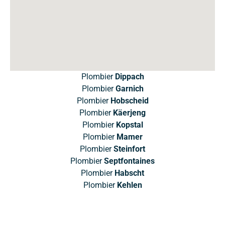
Plombier
Dippach
Plombier
Garnich
Plombier
Hobscheid
Plombier
Käerjeng
Plombier
Kopstal
Plombier
Mamer
Plombier
Steinfort
Plombier
Septfontaines
Plombier
Habscht
Plombier
Kehlen