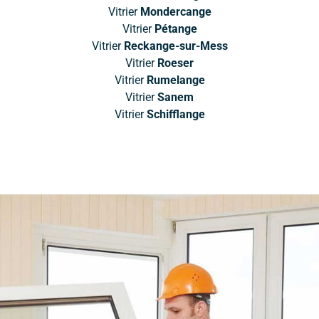
Vitrier
Mondercange
Vitrier
Pétange
Vitrier
Reckange-sur-Mess
Vitrier
Roeser
Vitrier
Rumelange
Vitrier
Sanem
Vitrier
Schifflange