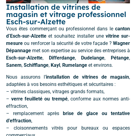
Installation de vitrines de
magasin et vitrage professionnel
Esch-sur-Alzette
Vous êtes commerçant ou professionnel dans le
canton
d’Esch-sur-Alzette
et souhaitez installer une
vitrine sur-
mesure
ou renforcer la sécurité de votre façade ?
Wagner
Dépannage
met son expertise au service des entreprises à
Esch-sur-Alzette
,
Differdange
,
Dudelange
,
Pétange
,
Sanem
,
Schifflange
,
Kayl
,
Rumelange
et environs.
Nous assurons l’
installation de vitrines de magasin
,
adaptées à vos besoins esthétiques et sécuritaires :
– vitrines classiques, vitrages grands formats,
–
verre feuilleté ou trempé
, conforme aux normes anti-
effraction,
– remplacement après
brise de glace ou tentative
d’effraction
,
– cloisonnements vitrés pour bureaux ou espaces
commerciaux,