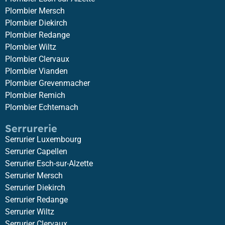
Plombier Mersch
Plombier Diekirch
Plombier Redange
Plombier Wiltz
Plombier Clervaux
Plombier Vianden
Plombier Grevenmacher
Plombier Remich
Plombier Echternach
Serrurerie
Serrurier Luxembourg
Serrurier Capellen
Serrurier Esch-sur-Alzette
Serrurier Mersch
Serrurier Diekirch
Serrurier Redange
Serrurier Wiltz
Serrurier Clervaux