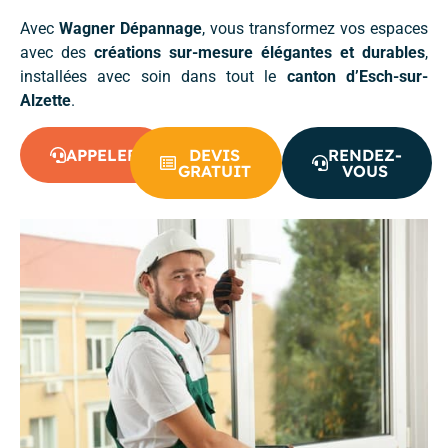
Avec
Wagner Dépannage
, vous transformez vos espaces
avec des
créations sur-mesure élégantes et durables
,
installées avec soin dans tout le
canton d’Esch-sur-
Alzette
.
APPELER
DEVIS
RENDEZ-
GRATUIT
VOUS