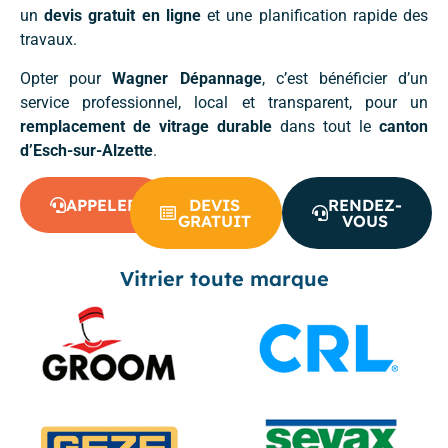
un
devis gratuit en ligne
et une planification rapide des
travaux.
Opter pour
Wagner Dépannage
, c’est bénéficier d’un
service professionnel, local et transparent, pour un
remplacement de vitrage durable
dans tout le
canton
d’Esch-sur-Alzette
.
APPELER
DEVIS
RENDEZ-
GRATUIT
VOUS
Vitrier toute marque