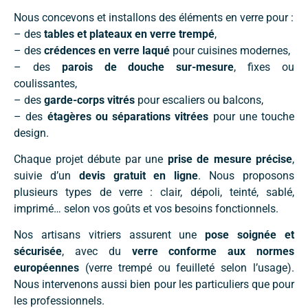
Nous concevons et installons des éléments en verre pour :
– des
tables et plateaux en verre trempé
,
– des
crédences en verre laqué
pour cuisines modernes,
– des
parois de douche sur-mesure
, fixes ou
coulissantes,
– des
garde-corps vitrés
pour escaliers ou balcons,
– des
étagères ou séparations vitrées
pour une touche
design.
Chaque projet débute par une
prise de mesure précise
,
suivie d’un
devis gratuit en ligne
. Nous proposons
plusieurs types de verre : clair, dépoli, teinté, sablé,
imprimé… selon vos goûts et vos besoins fonctionnels.
Nos artisans vitriers assurent une
pose soignée et
sécurisée
, avec du
verre conforme aux normes
européennes
(verre trempé ou feuilleté selon l’usage).
Nous intervenons aussi bien pour les particuliers que pour
les professionnels.