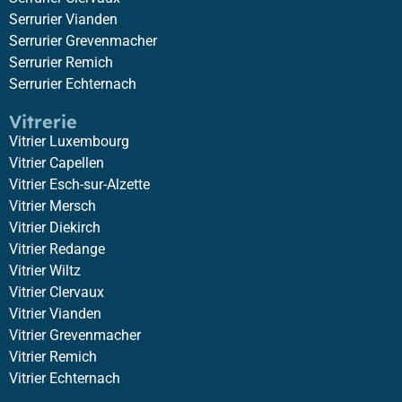
Serrurier Vianden
Serrurier Grevenmacher
Serrurier Remich
Serrurier Echternach
Vitrerie
Vitrier Luxembourg
Vitrier Capellen
Vitrier Esch-sur-Alzette
Vitrier Mersch
Vitrier Diekirch
Vitrier Redange
Vitrier Wiltz
Vitrier Clervaux
Vitrier Vianden
Vitrier Grevenmacher
Vitrier Remich
Vitrier Echternach