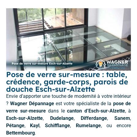
Pose de verre sur-mesure : table,
crédence, garde-corps, parois de
douche Esch-sur-Alzette
Envie d’apporter une touche de modernité à votre intérieur
?
Wagner Dépannage
est votre spécialiste de la
pose de
verre sur-mesure
dans le
canton d’Esch-sur-Alzette
, à
Esch-sur-Alzette
,
Dudelange
,
Differdange
,
Sanem
,
Pétange
,
Kayl
,
Schifflange
,
Rumelange
, ou encore
Bettembourg
.