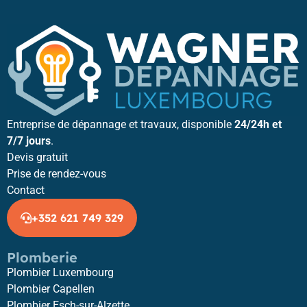
Entreprise de dépannage et travaux, disponible
24/24h et
7/7 jours
.
Devis gratuit
Prise de rendez-vous
Contact
+352 621 749 329
Plomberie
Plombier Luxembourg
Plombier Capellen
Plombier Esch-sur-Alzette