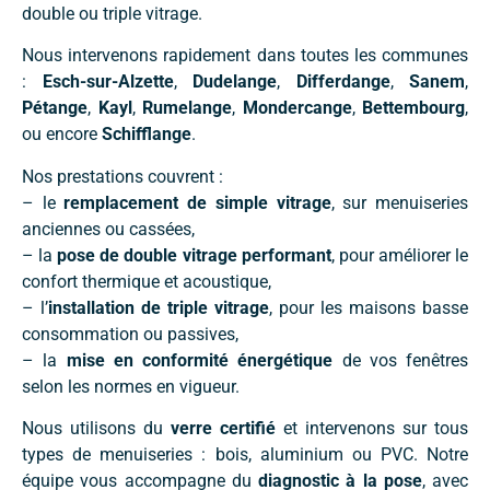
double ou triple vitrage.
Nous intervenons rapidement dans toutes les communes
:
Esch-sur-Alzette
,
Dudelange
,
Differdange
,
Sanem
,
Pétange
,
Kayl
,
Rumelange
,
Mondercange
,
Bettembourg
,
ou encore
Schifflange
.
Nos prestations couvrent :
– le
remplacement de simple vitrage
, sur menuiseries
anciennes ou cassées,
– la
pose de double vitrage performant
, pour améliorer le
confort thermique et acoustique,
– l’
installation de triple vitrage
, pour les maisons basse
consommation ou passives,
– la
mise en conformité énergétique
de vos fenêtres
selon les normes en vigueur.
Nous utilisons du
verre certifié
et intervenons sur tous
types de menuiseries : bois, aluminium ou PVC. Notre
équipe vous accompagne du
diagnostic à la pose
, avec