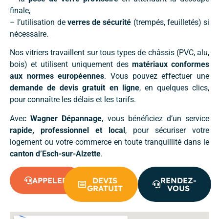
finale,
– l’utilisation de
verres de sécurité
(trempés, feuilletés) si
nécessaire.
Nos vitriers travaillent sur tous types de châssis (PVC, alu,
bois) et utilisent uniquement des
matériaux conformes
aux normes européennes
. Vous pouvez effectuer une
demande de devis gratuit en ligne
, en quelques clics,
pour connaître les délais et les tarifs.
Avec
Wagner Dépannage
, vous bénéficiez d’un service
rapide, professionnel et local
, pour sécuriser votre
logement ou votre commerce en toute tranquillité dans le
canton d’Esch-sur-Alzette
.
APPELER
DEVIS
RENDEZ-
GRATUIT
VOUS