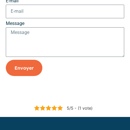
E-mail
Message
Envoyer
5/5 - (1 vote)