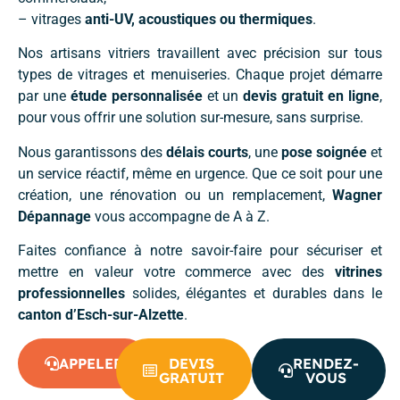
– vitrages
anti-UV, acoustiques ou thermiques
.
Nos artisans vitriers travaillent avec précision sur tous
types de vitrages et menuiseries. Chaque projet démarre
par une
étude personnalisée
et un
devis gratuit en ligne
,
pour vous offrir une solution sur-mesure, sans surprise.
Nous garantissons des
délais courts
, une
pose soignée
et
un service réactif, même en urgence. Que ce soit pour une
création, une rénovation ou un remplacement,
Wagner
Dépannage
vous accompagne de A à Z.
Faites confiance à notre savoir-faire pour sécuriser et
mettre en valeur votre commerce avec des
vitrines
professionnelles
solides, élégantes et durables dans le
canton d’Esch-sur-Alzette
.
APPELER
DEVIS
RENDEZ-
GRATUIT
VOUS