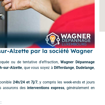
ur-Alzette par la société Wagner
oquée ou de tentative d’effraction,
Wagner Dépannage
h-sur-Alzette
, que vous soyez à
Differdange
,
Dudelange
,
ponible
24h/24 et 7j/7
, y compris les week-ends et jours
ous assurons des
interventions express
, généralement en
: