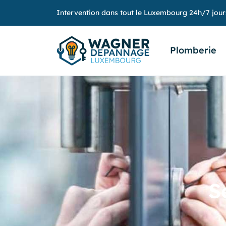
Intervention dans tout le Luxembourg 24h/7 jour
Plomberie
S