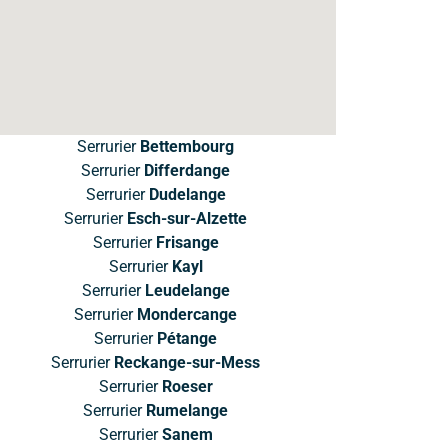
Serrurier
Bettembourg
Serrurier
Differdange
Serrurier
Dudelange
Serrurier
Esch-sur-Alzette
Serrurier
Frisange
Serrurier
Kayl
Serrurier
Leudelange
Serrurier
Mondercange
Serrurier
Pétange
Serrurier
Reckange-sur-Mess
Serrurier
Roeser
Serrurier
Rumelange
Serrurier
Sanem