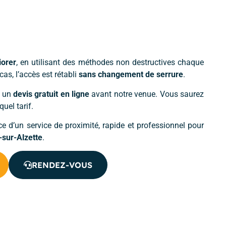
iorer
, en utilisant des méthodes non destructives chaque
cas, l’accès est rétabli
sans changement de serrure
.
r un
devis gratuit en ligne
avant notre venue. Vous saurez
uel tarif.
ce d’un service de proximité, rapide et professionnel pour
-sur-Alzette
.
RENDEZ-VOUS