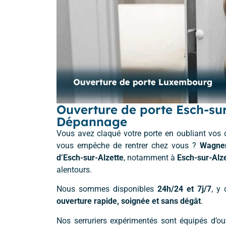
Ouverture de porte Esch-su
Dépannage
Vous avez claqué votre porte en oubliant vos c
vous empêche de rentrer chez vous ?
Wagne
d’Esch-sur-Alzette
, notamment à
Esch-sur-Alz
alentours.
Nous sommes disponibles
24h/24 et 7j/7
, y
ouverture rapide, soignée et sans dégât
.
Nos serruriers expérimentés sont équipés d’out