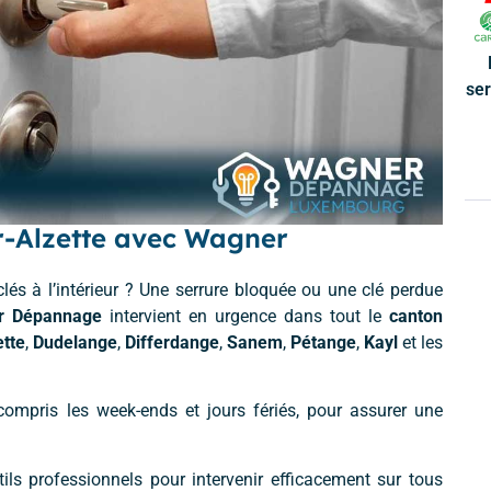
ser
r-Alzette avec Wagner
lés à l’intérieur ? Une serrure bloquée ou une clé perdue
r Dépannage
intervient en urgence dans tout le
canton
ette
,
Dudelange
,
Differdange
,
Sanem
,
Pétange
,
Kayl
et les
 compris les week-ends et jours fériés, pour assurer une
ils professionnels pour intervenir efficacement sur tous