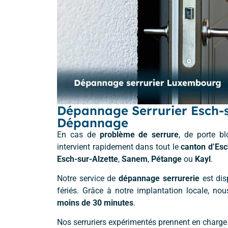
Dépannage Serrurier Esch-s
Dépannage
En cas de
problème de serrure
, de porte bl
intervient rapidement dans tout le
canton d’Esc
Esch-sur-Alzette
,
Sanem
,
Pétange
ou
Kayl
.
Notre service de
dépannage serrurerie
est dis
fériés. Grâce à notre implantation locale, n
moins de 30 minutes
.
Nos serruriers expérimentés prennent en charge 