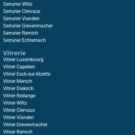
Serrurier Wiltz
Serrurier Clervaux
Serrurier Vianden
Serrurier Grevenmacher
Serrurier Remich
Serrurier Echternach
Vitrerie
Vitrier Luxembourg
Vitrier Capellen
Vitrier Esch-sur-Alzette
Vitrier Mersch
Vitrier Diekirch
Vitrier Redange
Vitrier Wiltz
Vitrier Clervaux
Vitrier Vianden
Vitrier Grevenmacher
Vitrier Remich