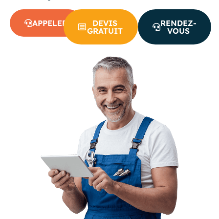
APPELER
DEVIS
RENDEZ-
GRATUIT
VOUS