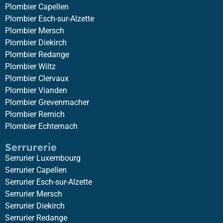
Plombier Capellen
Plombier Esch-sur-Alzette
Plombier Mersch
Plombier Diekirch
Plombier Redange
Plombier Wiltz
Plombier Clervaux
Plombier Vianden
Plombier Grevenmacher
Plombier Remich
Plombier Echternach
Serrurerie
Serrurier Luxembourg
Serrurier Capellen
Serrurier Esch-sur-Alzette
Serrurier Mersch
Serrurier Diekirch
Serrurier Redange