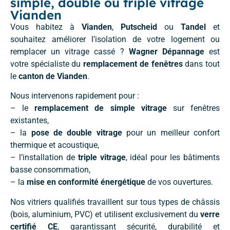
simple, double ou triple vitrage
Vianden
Vous habitez à
Vianden
,
Putscheid
ou
Tandel
et
souhaitez améliorer l’isolation de votre logement ou
remplacer un vitrage cassé ?
Wagner Dépannage
est
votre spécialiste du
remplacement de fenêtres
dans tout
le
canton de Vianden
.
Nous intervenons rapidement pour :
– le
remplacement de simple vitrage
sur fenêtres
existantes,
– la
pose de double vitrage
pour un meilleur confort
thermique et acoustique,
– l’installation de
triple vitrage
, idéal pour les bâtiments
basse consommation,
– la
mise en conformité énergétique
de vos ouvertures.
Nos vitriers qualifiés travaillent sur tous types de châssis
(bois, aluminium, PVC) et utilisent exclusivement du
verre
certifié CE
, garantissant sécurité, durabilité et