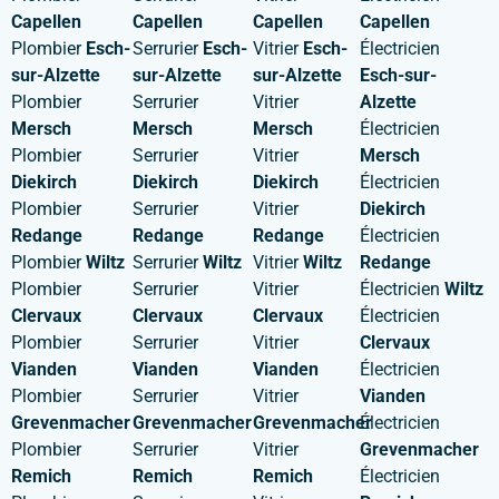
Capellen
Capellen
Capellen
Capellen
Plombier
Esch-
Serrurier
Esch-
Vitrier
Esch-
Électricien
sur-Alzette
sur-Alzette
sur-Alzette
Esch-sur-
Plombier
Serrurier
Vitrier
Alzette
Mersch
Mersch
Mersch
Électricien
Plombier
Serrurier
Vitrier
Mersch
Diekirch
Diekirch
Diekirch
Électricien
Plombier
Serrurier
Vitrier
Diekirch
Redange
Redange
Redange
Électricien
Plombier
Wiltz
Serrurier
Wiltz
Vitrier
Wiltz
Redange
Plombier
Serrurier
Vitrier
Électricien
Wiltz
Clervaux
Clervaux
Clervaux
Électricien
Plombier
Serrurier
Vitrier
Clervaux
Vianden
Vianden
Vianden
Électricien
Plombier
Serrurier
Vitrier
Vianden
Grevenmacher
Grevenmacher
Grevenmacher
Électricien
Plombier
Serrurier
Vitrier
Grevenmacher
Remich
Remich
Remich
Électricien