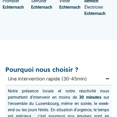
Plombier
Serrurier
Vitrier
Remich
Echternach
Echternach
Echternach
Électricien
Echternach
Pourquoi nous choisir ?
Une intervention rapide (30-45min)
Notre présence locale et notre réactivité nous
permettent d’intervenir en moins de
30 minutes
sur
l’ensemble du Luxembourg, même en soirée, le week-
end ou les jours fériés. En situation d’urgence, le temps
est précieux : c’est pourquoi nos équipes sont en