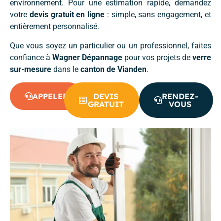
environnement. Pour une estimation rapide, demandez
votre
devis gratuit en ligne
: simple, sans engagement, et
entièrement personnalisé.
Que vous soyez un particulier ou un professionnel, faites
confiance à
Wagner Dépannage
pour vos projets de
verre
sur-mesure
dans le
canton de Vianden
.
APPELER
DEVIS
RENDEZ-
GRATUIT
VOUS