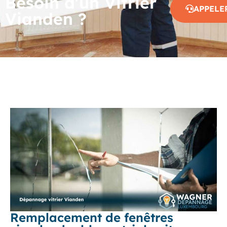
Besoin d'un Vitrier
APPELE
Vianden ?
Remplacement de fenêtres