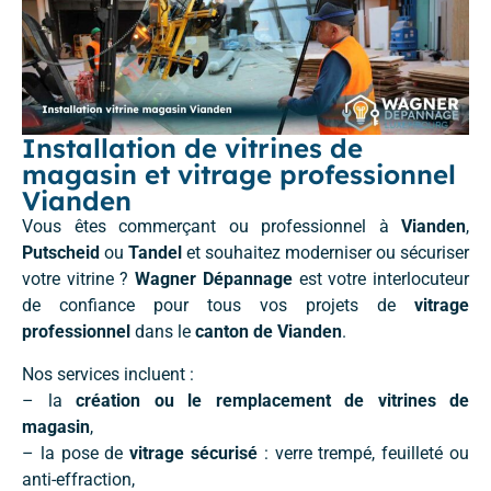
Installation de vitrines de
magasin et vitrage professionnel
Vianden
Vous êtes commerçant ou professionnel à
Vianden
,
Putscheid
ou
Tandel
et souhaitez moderniser ou sécuriser
votre vitrine ?
Wagner Dépannage
est votre interlocuteur
de confiance pour tous vos projets de
vitrage
professionnel
dans le
canton de Vianden
.
Nos services incluent :
– la
création ou le remplacement de vitrines de
magasin
,
– la pose de
vitrage sécurisé
: verre trempé, feuilleté ou
anti-effraction,