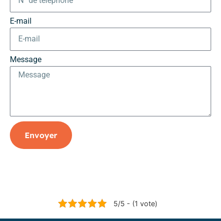
E-mail
Message
Envoyer
5/5 - (1 vote)