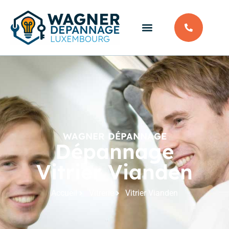
WAGNER DÉPANNAGE
Dépannage
Vitrier Vianden
Accueil
Vitrerie
Vitrier Vianden