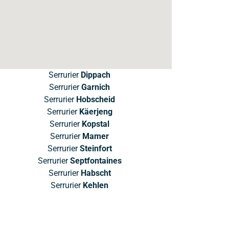
Serrurier
Dippach
Serrurier
Garnich
Serrurier
Hobscheid
Serrurier
Käerjeng
Serrurier
Kopstal
Serrurier
Mamer
Serrurier
Steinfort
Serrurier
Septfontaines
Serrurier
Habscht
Serrurier
Kehlen