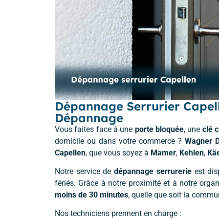
Dépannage Serrurier Capell
Dépannage
Vous faites face à une
porte bloquée
, une
clé 
domicile ou dans votre commerce ?
Wagner 
Capellen
, que vous soyez à
Mamer
,
Kehlen
,
Kä
Notre service de
dépannage serrurerie
est dis
fériés. Grâce à notre proximité et à notre org
moins de 30 minutes
, quelle que soit la comm
Nos techniciens prennent en charge :