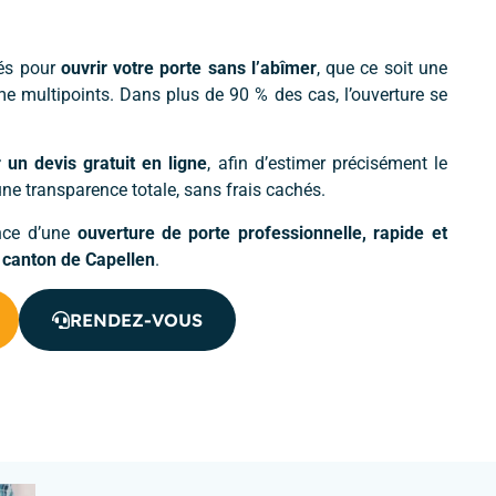
sés pour
ouvrir votre porte sans l’abîmer
, que ce soit une
me multipoints. Dans plus de 90 % des cas, l’ouverture se
un devis gratuit en ligne
, afin d’estimer précisément le
ne transparence totale, sans frais cachés.
ance d’une
ouverture de porte professionnelle, rapide et
e
canton de Capellen
.
RENDEZ-VOUS