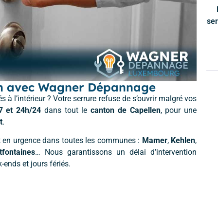
ser
en avec Wagner Dépannage
 à l’intérieur ? Votre serrure refuse de s’ouvrir malgré vos
/7 et 24h/24
dans tout le
canton de Capellen
, pour une
t
.
nt en urgence dans toutes les communes :
Mamer
,
Kehlen
,
tfontaines
… Nous garantissons un délai d’intervention
k-ends et jours fériés.