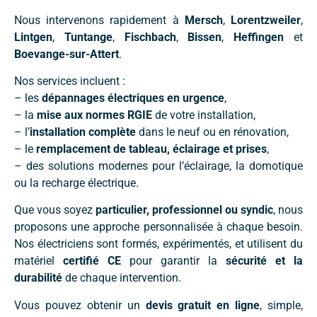
Nous intervenons rapidement à
Mersch
,
Lorentzweiler
,
Lintgen
,
Tuntange
,
Fischbach
,
Bissen
,
Heffingen
et
Boevange-sur-Attert
.
Nos services incluent :
– les
dépannages électriques en urgence
,
– la
mise aux normes RGIE
de votre installation,
– l’
installation complète
dans le neuf ou en rénovation,
– le
remplacement de tableau, éclairage et prises
,
– des solutions modernes pour l’éclairage, la domotique
ou la recharge électrique.
Que vous soyez
particulier, professionnel ou syndic
, nous
proposons une approche personnalisée à chaque besoin.
Nos électriciens sont formés, expérimentés, et utilisent du
matériel
certifié CE
pour garantir la
sécurité et la
durabilité
de chaque intervention.
Vous pouvez obtenir un
devis gratuit en ligne
, simple,