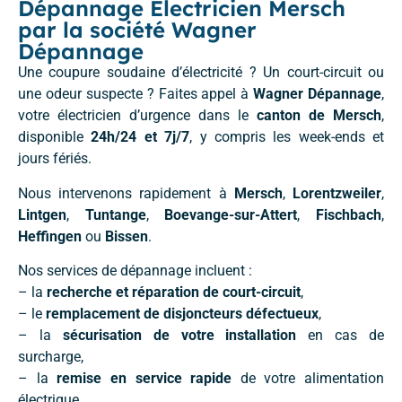
Dépannage Électricien Mersch
par la société Wagner
Dépannage
Une coupure soudaine d’électricité ? Un court-circuit ou
une odeur suspecte ? Faites appel à
Wagner Dépannage
,
votre électricien d’urgence dans le
canton de Mersch
,
disponible
24h/24 et 7j/7
, y compris les week-ends et
jours fériés.
Nous intervenons rapidement à
Mersch
,
Lorentzweiler
,
Lintgen
,
Tuntange
,
Boevange-sur-Attert
,
Fischbach
,
Heffingen
ou
Bissen
.
Nos services de dépannage incluent :
– la
recherche et réparation de court-circuit
,
– le
remplacement de disjoncteurs défectueux
,
– la
sécurisation de votre installation
en cas de
surcharge,
– la
remise en service rapide
de votre alimentation
électrique.