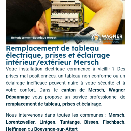
Remplacement de tableau
électrique, prises et éclairage
intérieur/extérieur Mersch
Votre installation électrique commence à vieillir ? Des
prises mal positionnées, un tableau non conforme ou un
éclairage inefficace peuvent nuire à votre sécurité et à
votre confort. Dans le
canton de Mersch
,
Wagner
Dépannage
vous propose un service professionnel de
remplacement de tableau, prises et éclairage
.
Nous intervenons dans toutes les communes :
Mersch
,
Lorentzweiler
,
Lintgen
,
Tuntange
,
Bissen
,
Fischbach
,
Heffingen
ou
Boevange-sur-Attert
.