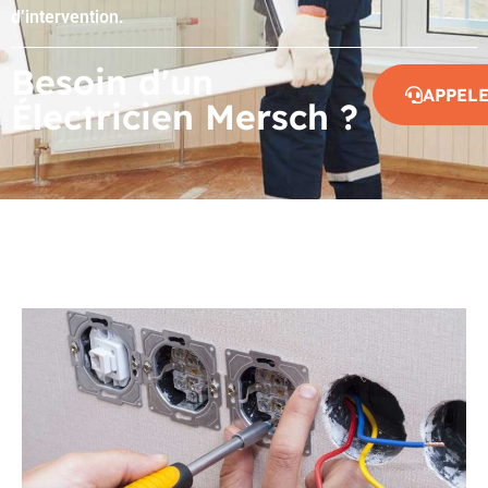
d’intervention.
Besoin d'un
APPEL
Électricien Mersch ?