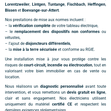
Lorentzweiler
,
Lintgen
,
Tuntange
,
Fischbach
,
Heffingen
,
Bissen
et
Boevange-sur-Attert
.
Nos prestations de mise aux normes incluent :
– la
vérification complète
de votre tableau électrique,
– le
remplacement des dispositifs non conformes
ou
vétustes,
– l’ajout de
disjoncteurs différentiels
,
– la
mise à la terre sécurisée
et conforme au RGIE.
Une installation mise à jour vous protège contre les
risques de
court-circuit, incendie ou électrocution
, tout en
valorisant votre bien immobilier en cas de vente ou
location.
Nous réalisons un
diagnostic personnalisé
avant toute
intervention, et vous remettons un
devis gratuit en ligne
,
clair et sans engagement. Nos électriciens utilisent
uniquement du matériel
certifié CE
et respectent les
dernières exigences réglementaires.