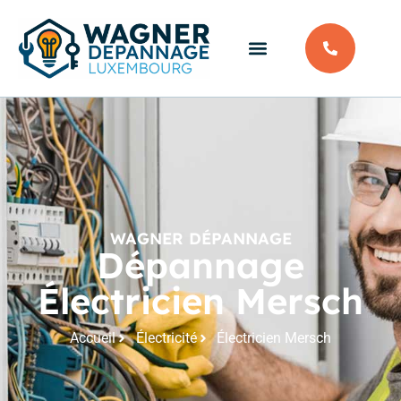
WAGNER DÉPANNAGE
Dépannage
Électricien Mersch
Accueil
Électricité
Électricien Mersch