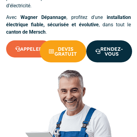
d’électricité.
Avec
Wagner Dépannage
, profitez d’une
installation
électrique fiable, sécurisée et évolutive
, dans tout le
canton de Mersch
.
APPELER
DEVIS
RENDEZ-
GRATUIT
VOUS