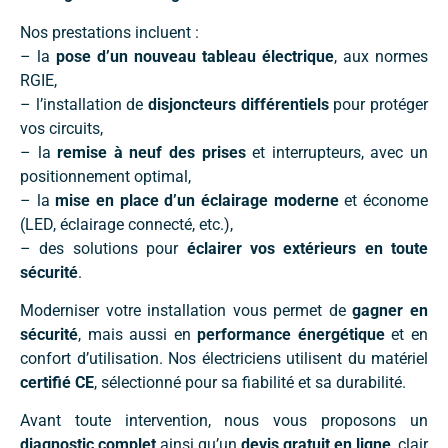
Nos prestations incluent :
– la
pose d’un nouveau tableau électrique
, aux normes
RGIE,
– l’installation de
disjoncteurs différentiels
pour protéger
vos circuits,
– la
remise à neuf des prises
et interrupteurs, avec un
positionnement optimal,
– la
mise en place d’un éclairage moderne
et économe
(LED, éclairage connecté, etc.),
– des solutions pour
éclairer vos extérieurs en toute
sécurité
.
Moderniser votre installation vous permet de
gagner en
sécurité
, mais aussi en
performance énergétique
et en
confort d’utilisation. Nos électriciens utilisent du matériel
certifié CE
, sélectionné pour sa fiabilité et sa durabilité.
Avant toute intervention, nous vous proposons un
diagnostic complet
ainsi qu’un
devis gratuit en ligne
, clair