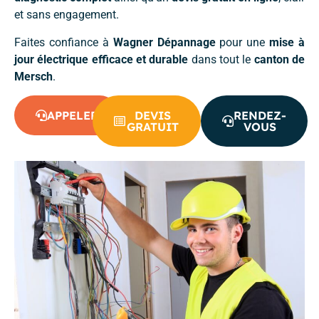
et sans engagement.
Faites confiance à
Wagner Dépannage
pour une
mise à
jour électrique efficace et durable
dans tout le
canton de
Mersch
.
APPELER
DEVIS
RENDEZ-
GRATUIT
VOUS