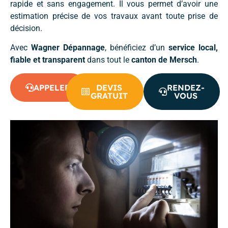
rapide et sans engagement. Il vous permet d’avoir une
estimation précise de vos travaux avant toute prise de
décision.
Avec
Wagner Dépannage
, bénéficiez d’un
service local,
fiable et transparent
dans tout le
canton de Mersch
.
APPELER
DEVIS
RENDEZ-
GRATUIT
VOUS