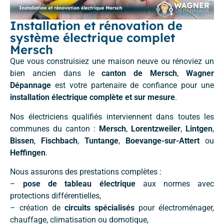
Installation et rénovation de
système électrique complet
Mersch
Que vous construisiez une maison neuve ou rénoviez un
bien ancien dans le
canton de Mersch
,
Wagner
Dépannage
est votre partenaire de confiance pour une
installation électrique complète et sur mesure
.
Nos électriciens qualifiés interviennent dans toutes les
communes du canton :
Mersch
,
Lorentzweiler
,
Lintgen
,
Bissen
,
Fischbach
,
Tuntange
,
Boevange-sur-Attert
ou
Heffingen
.
Nous assurons des prestations complètes :
–
pose de tableau électrique
aux normes avec
protections différentielles,
– création de
circuits spécialisés
pour électroménager,
chauffage, climatisation ou domotique,