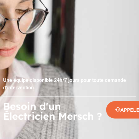
Une équipe disponible 24h/7 jours pour toute demande
d’intervention.
Besoin d'un
APPEL
Électricien Mersch ?