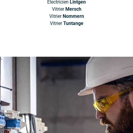
Électricien
Lintgen
Vitrier
Mersch
Vitrier
Nommern
Vitrier
Tuntange