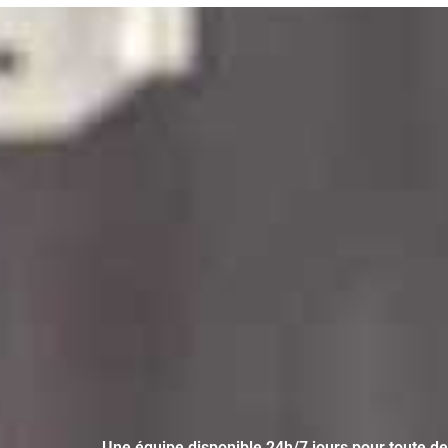
Une équipe disponible 24h/7 jours pour toute d