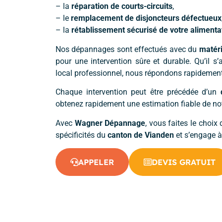
– la
réparation de courts-circuits
,
– le
remplacement de disjoncteurs défectueux
– la
rétablissement sécurisé de votre alimenta
Nos dépannages sont effectués avec du
matéri
pour une intervention sûre et durable. Qu’il 
local professionnel, nous répondons rapidement
Chaque intervention peut être précédée d’un
obtenez rapidement une estimation fiable de notr
Avec
Wagner Dépannage
, vous faites le choix 
spécificités du
canton de Vianden
et s’engage à 
APPELER
DEVIS GRATUIT