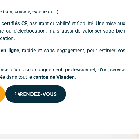
e bain, cuisine, extérieurs…).
s
certifiés CE
, assurant durabilité et fiabilité. Une mise aux
e ou d’électrocution, mais aussi de valoriser votre bien
cation.
 en ligne
, rapide et sans engagement, pour estimer vos
rance d’un accompagnement professionnel, d’un service
sée dans tout le
canton de Vianden
.
RENDEZ-VOUS