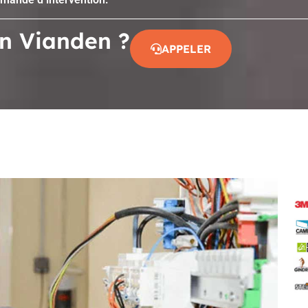
en Vianden ?
APPELER