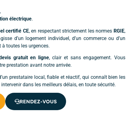
,
tion électrique
.
el certifié CE
, en respectant strictement les normes
RGIE
,
s’agisse d’un logement individuel, d’un commerce ou d’un
 à toutes les urgences.
devis gratuit en ligne
, clair et sans engagement. Vous
e prestation avant notre arrivée.
d’un prestataire local, fiable et réactif, qui connaît bien les
intervenir dans les meilleurs délais, en toute sécurité.
RENDEZ-VOUS