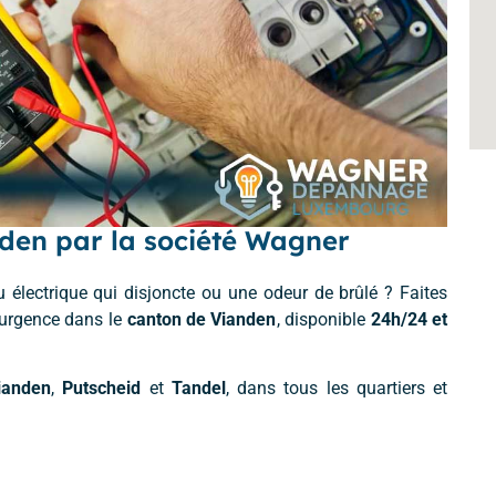
den par la société Wagner
électrique qui disjoncte ou une odeur de brûlé ? Faites
d’urgence dans le
canton de Vianden
, disponible
24h/24 et
ianden
,
Putscheid
et
Tandel
, dans tous les quartiers et