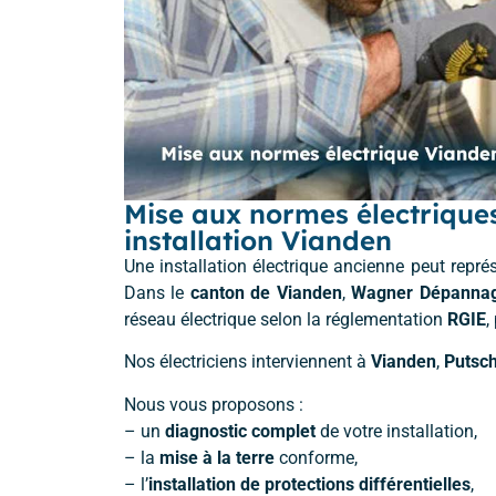
Mise aux normes électriques
installation Vianden
Une installation électrique ancienne peut repré
Dans le
canton de Vianden
,
Wagner Dépanna
réseau électrique selon la réglementation
RGIE
,
Nos électriciens interviennent à
Vianden
,
Putsc
Nous vous proposons :
– un
diagnostic complet
de votre installation,
– la
mise à la terre
conforme,
– l’
installation de protections différentielles
,