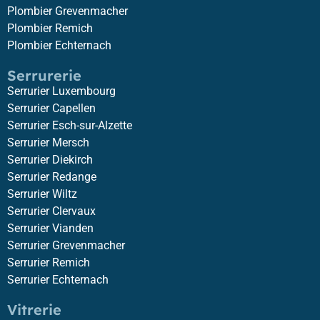
Plombier Grevenmacher
Plombier Remich
Plombier Echternach
Serrurerie
Serrurier Luxembourg
Serrurier Capellen
Serrurier Esch-sur-Alzette
Serrurier Mersch
Serrurier Diekirch
Serrurier Redange
Serrurier Wiltz
Serrurier Clervaux
Serrurier Vianden
Serrurier Grevenmacher
Serrurier Remich
Serrurier Echternach
Vitrerie