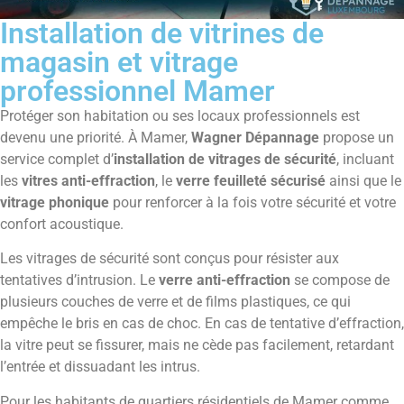
Installation de vitrines de
magasin et vitrage
professionnel Mamer
Protéger son habitation ou ses locaux professionnels est
devenu une priorité. À Mamer,
Wagner Dépannage
propose un
service complet d’
installation de vitrages de sécurité
, incluant
les
vitres anti-effraction
, le
verre feuilleté sécurisé
ainsi que le
vitrage phonique
pour renforcer à la fois votre sécurité et votre
confort acoustique.
Les vitrages de sécurité sont conçus pour résister aux
tentatives d’intrusion. Le
verre anti-effraction
se compose de
plusieurs couches de verre et de films plastiques, ce qui
empêche le bris en cas de choc. En cas de tentative d’effraction,
la vitre peut se fissurer, mais ne cède pas facilement, retardant
l’entrée et dissuadant les intrus.
Pour les habitants de quartiers résidentiels de Mamer comme