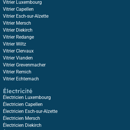
Vitrier Luxembourg
Vitrier Capellen
Vitrier Esch-sur-Alzette
Vitrier Mersch
Vitrier Diekirch
Vitrier Redange
Vitrier Wiltz
Vitrier Clervaux
Vitrier Vianden
Vitrier Grevenmacher
Vitrier Remich
Vitrier Echternach
Électricité
Électricien Luxembourg
Électricien Capellen
Électricien Esch-sur-Alzette
Électricien Mersch
Électricien Diekirch