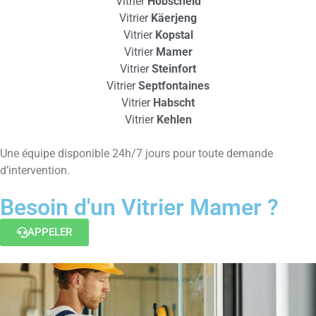
Vitrier
Hobscheid
Vitrier
Käerjeng
Vitrier
Kopstal
Vitrier
Mamer
Vitrier
Steinfort
Vitrier
Septfontaines
Vitrier
Habscht
Vitrier
Kehlen
Une équipe disponible 24h/7 jours pour toute demande
d’intervention.
Besoin d'un Vitrier Mamer ?
APPELER