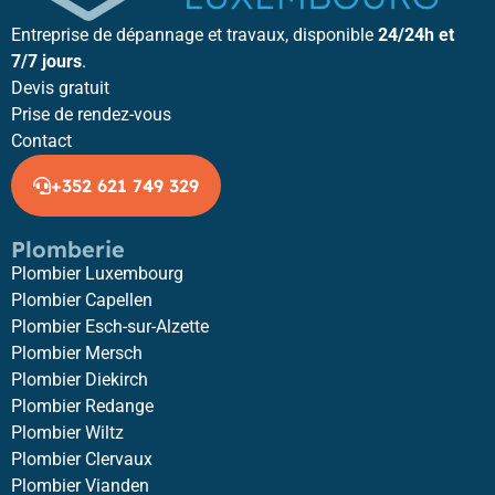
Entreprise de dépannage et travaux, disponible
24/24h et
7/7 jours
.
Devis gratuit
Prise de rendez-vous
Contact
+352 621 749 329
Plomberie
Plombier Luxembourg
Plombier Capellen
Plombier Esch-sur-Alzette
Plombier Mersch
Plombier Diekirch
Plombier Redange
Plombier Wiltz
Plombier Clervaux
Plombier Vianden