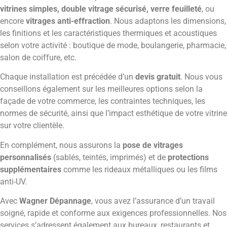
vitrines simples, double vitrage sécurisé, verre feuilleté
, ou
encore
vitrages anti-effraction
. Nous adaptons les dimensions,
les finitions et les caractéristiques thermiques et acoustiques
selon votre activité : boutique de mode, boulangerie, pharmacie,
salon de coiffure, etc.
Chaque installation est précédée d’un
devis gratuit
. Nous vous
conseillons également sur les meilleures options selon la
façade de votre commerce, les contraintes techniques, les
normes de sécurité, ainsi que l’impact esthétique de votre vitrine
sur votre clientèle.
En complément, nous assurons la
pose de vitrages
personnalisés
(sablés, teintés, imprimés) et de
protections
supplémentaires
comme les rideaux métalliques ou les films
anti-UV.
Avec
Wagner Dépannage
, vous avez l’assurance d’un travail
soigné, rapide et conforme aux exigences professionnelles. Nos
services s’adressent également aux bureaux, restaurants et