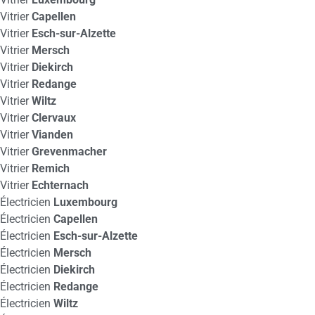
Vitrier
Capellen
Vitrier
Esch-sur-Alzette
Vitrier
Mersch
Vitrier
Diekirch
Vitrier
Redange
Vitrier
Wiltz
Vitrier
Clervaux
Vitrier
Vianden
Vitrier
Grevenmacher
Vitrier
Remich
Vitrier
Echternach
Électricien
Luxembourg
Électricien
Capellen
Électricien
Esch-sur-Alzette
Électricien
Mersch
Électricien
Diekirch
Électricien
Redange
Électricien
Wiltz