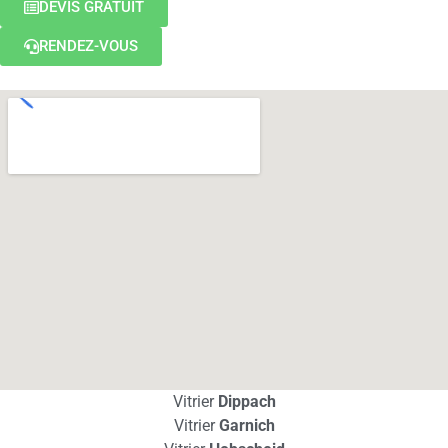
DEVIS GRATUIT
RENDEZ-VOUS
Vitrier
Dippach
Vitrier
Garnich