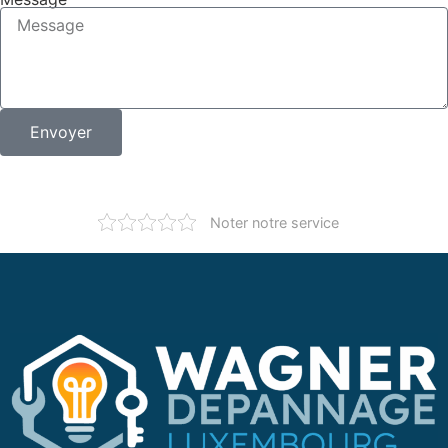
Envoyer
Noter notre service