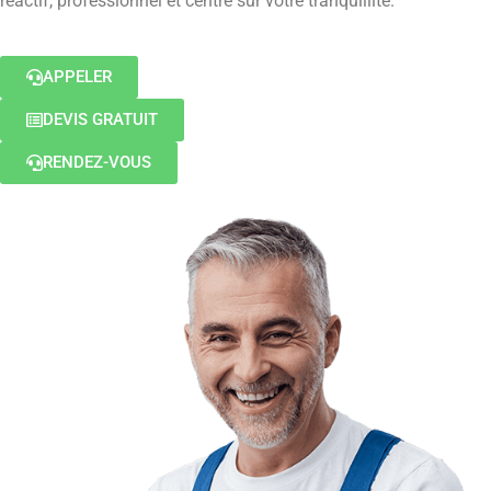
réactif, professionnel et centré sur votre tranquillité.
APPELER
DEVIS GRATUIT
RENDEZ-VOUS