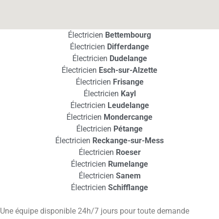
Électricien
Bettembourg
Électricien
Differdange
Électricien
Dudelange
Électricien
Esch-sur-Alzette
Électricien
Frisange
Électricien
Kayl
Électricien
Leudelange
Électricien
Mondercange
Électricien
Pétange
Électricien
Reckange-sur-Mess
Électricien
Roeser
Électricien
Rumelange
Électricien
Sanem
Électricien
Schifflange
Une équipe disponible 24h/7 jours pour toute demande