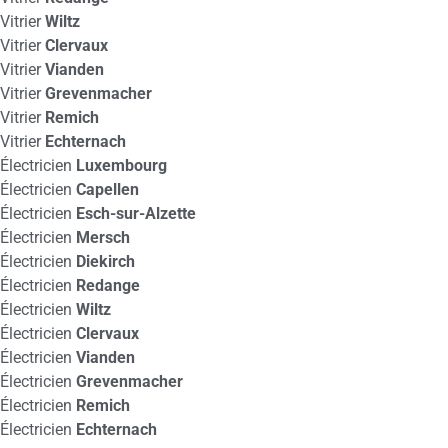
Vitrier
Wiltz
Vitrier
Clervaux
Vitrier
Vianden
Vitrier
Grevenmacher
Vitrier
Remich
Vitrier
Echternach
Électricien
Luxembourg
Électricien
Capellen
Électricien
Esch-sur-Alzette
Électricien
Mersch
Électricien
Diekirch
Électricien
Redange
Électricien
Wiltz
Électricien
Clervaux
Électricien
Vianden
Électricien
Grevenmacher
Électricien
Remich
Électricien
Echternach