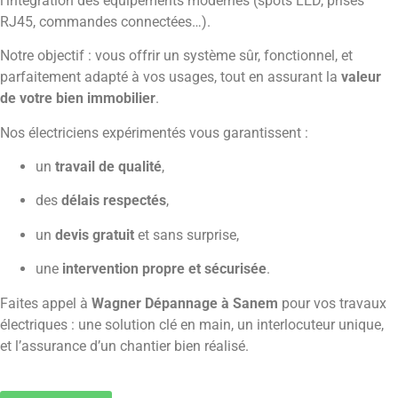
l’intégration des équipements modernes (spots LED, prises
RJ45, commandes connectées…).
Notre objectif : vous offrir un système sûr, fonctionnel, et
parfaitement adapté à vos usages, tout en assurant la
valeur
de votre bien immobilier
.
Nos électriciens expérimentés vous garantissent :
un
travail de qualité
,
des
délais respectés
,
un
devis gratuit
et sans surprise,
une
intervention propre et sécurisée
.
Faites appel à
Wagner Dépannage à Sanem
pour vos travaux
électriques : une solution clé en main, un interlocuteur unique,
et l’assurance d’un chantier bien réalisé.