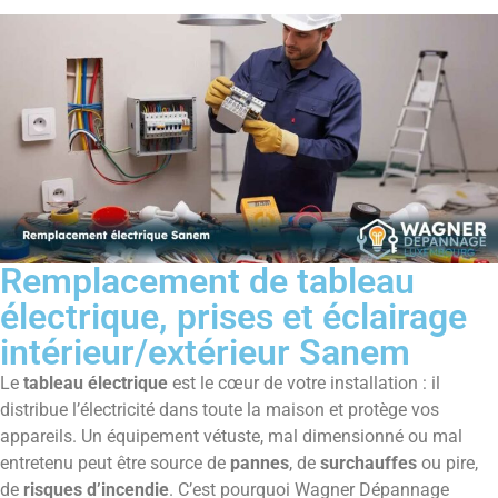
Remplacement de tableau
électrique, prises et éclairage
intérieur/extérieur Sanem
Le
tableau électrique
est le cœur de votre installation : il
distribue l’électricité dans toute la maison et protège vos
appareils. Un équipement vétuste, mal dimensionné ou mal
entretenu peut être source de
pannes
, de
surchauffes
ou pire,
de
risques d’incendie
. C’est pourquoi Wagner Dépannage