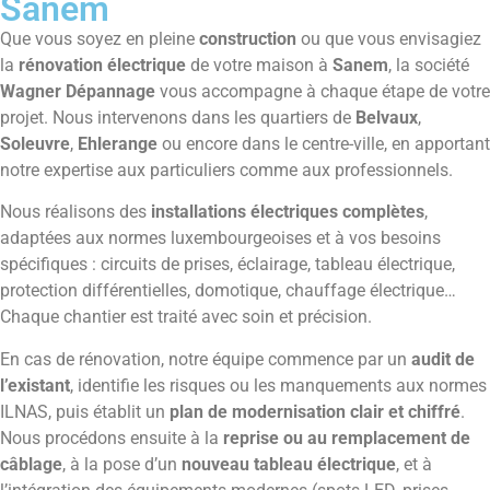
Sanem
Que vous soyez en pleine
construction
ou que vous envisagiez
la
rénovation électrique
de votre maison à
Sanem
, la société
Wagner Dépannage
vous accompagne à chaque étape de votre
projet. Nous intervenons dans les quartiers de
Belvaux
,
Soleuvre
,
Ehlerange
ou encore dans le centre-ville, en apportant
notre expertise aux particuliers comme aux professionnels.
Nous réalisons des
installations électriques complètes
,
adaptées aux normes luxembourgeoises et à vos besoins
spécifiques : circuits de prises, éclairage, tableau électrique,
protection différentielles, domotique, chauffage électrique…
Chaque chantier est traité avec soin et précision.
En cas de rénovation, notre équipe commence par un
audit de
l’existant
, identifie les risques ou les manquements aux normes
ILNAS, puis établit un
plan de modernisation clair et chiffré
.
Nous procédons ensuite à la
reprise ou au remplacement de
câblage
, à la pose d’un
nouveau tableau électrique
, et à