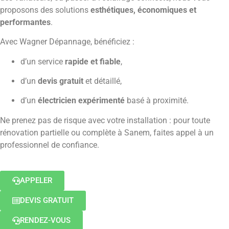
proposons des solutions
esthétiques, économiques et
performantes
.
Avec Wagner Dépannage, bénéficiez :
d’un service
rapide et fiable
,
d’un
devis gratuit
et détaillé,
d’un
électricien expérimenté
basé à proximité.
Ne prenez pas de risque avec votre installation : pour toute
rénovation partielle ou complète à Sanem, faites appel à un
professionnel de confiance.
APPELER
DEVIS GRATUIT
RENDEZ-VOUS