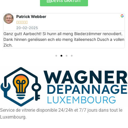
DEVIS GRATUIT
Patrick Webber





20-02-2025
e
Ganz gutt Aarbecht! Si hunn all meng Biederzëmmer renovéiert.
Dank hinnen genéissen ech elo meng italieenesch Dusch a vollen
Zich.
Service de vitrerie disponible 24/24h et 7/7 jours dans tout le
Luxembourg.