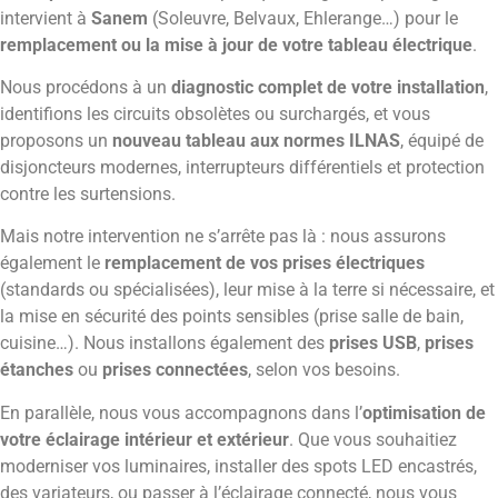
intervient à
Sanem
(Soleuvre, Belvaux, Ehlerange…) pour le
remplacement ou la mise à jour de votre tableau électrique
.
Nous procédons à un
diagnostic complet de votre installation
,
identifions les circuits obsolètes ou surchargés, et vous
proposons un
nouveau tableau aux normes ILNAS
, équipé de
disjoncteurs modernes, interrupteurs différentiels et protection
contre les surtensions.
Mais notre intervention ne s’arrête pas là : nous assurons
également le
remplacement de vos prises électriques
(standards ou spécialisées), leur mise à la terre si nécessaire, et
la mise en sécurité des points sensibles (prise salle de bain,
cuisine…). Nous installons également des
prises USB
,
prises
étanches
ou
prises connectées
, selon vos besoins.
En parallèle, nous vous accompagnons dans l’
optimisation de
votre éclairage intérieur et extérieur
. Que vous souhaitiez
moderniser vos luminaires, installer des spots LED encastrés,
des variateurs, ou passer à l’éclairage connecté, nous vous