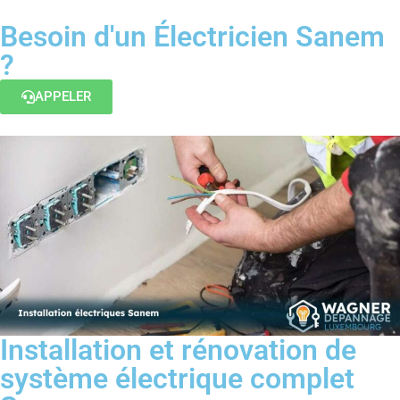
Besoin d'un Électricien Sanem
?
APPELER
Installation et rénovation de
système électrique complet