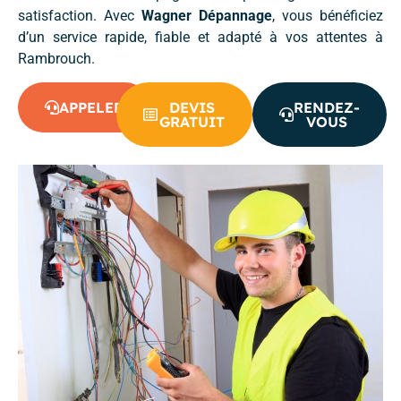
satisfaction. Avec
Wagner Dépannage
, vous bénéficiez
d’un service rapide, fiable et adapté à vos attentes à
Rambrouch.
APPELER
DEVIS
RENDEZ-
GRATUIT
VOUS