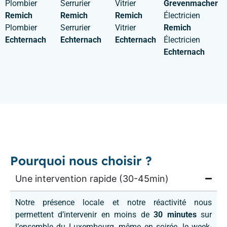
Plombier
Serrurier
Vitrier
Grevenmacher
Remich
Remich
Remich
Électricien
Plombier
Serrurier
Vitrier
Remich
Echternach
Echternach
Echternach
Électricien
Echternach
Pourquoi nous choisir ?
Une intervention rapide (30-45min)
Notre présence locale et notre réactivité nous
permettent d’intervenir en moins de
30 minutes
sur
l’ensemble du Luxembourg, même en soirée, le week-