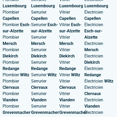
Luxembourg
Luxembourg
Luxembourg
Luxembourg
Plombier
Serrurier
Vitrier
Électricien
Capellen
Capellen
Capellen
Capellen
Plombier
Esch-
Serrurier
Esch-
Vitrier
Esch-
Électricien
sur-Alzette
sur-Alzette
sur-Alzette
Esch-sur-
Plombier
Serrurier
Vitrier
Alzette
Mersch
Mersch
Mersch
Électricien
Plombier
Serrurier
Vitrier
Mersch
Diekirch
Diekirch
Diekirch
Électricien
Plombier
Serrurier
Vitrier
Diekirch
Redange
Redange
Redange
Électricien
Plombier
Wiltz
Serrurier
Wiltz
Vitrier
Wiltz
Redange
Plombier
Serrurier
Vitrier
Électricien
Wiltz
Clervaux
Clervaux
Clervaux
Électricien
Plombier
Serrurier
Vitrier
Clervaux
Vianden
Vianden
Vianden
Électricien
Plombier
Serrurier
Vitrier
Vianden
Grevenmacher
Grevenmacher
Grevenmacher
Électricien