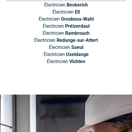
Électricien
Beckerich
Électricien
Ell
Électricien
Grosbous-Wahl
Électricien
Préizerdaul
Électricien
Rambrouch
Électricien
Redange-sur-Attert
Électricien
Saeul
Électricien
Useldange
Électricien
Vichten