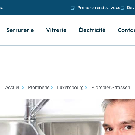
s.
Prendre rendez-vous
Devi
Serrurerie
Vitrerie
Électricité
Conta
Accueil
Plomberie
Luxembourg
Plombier Strassen