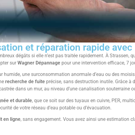
isation et réparation rapide av
breux dégâts si elle n’est pas traitée rapidement. À Strassen, q
mpter sur
Wagner Dépannage
pour une intervention efficace, 7 jo
 mur humide, une surconsommation anormale d’eau ou des moisiss
une
recherche de fuite
précise, sans destruction inutile. Grâce à
 encastrée dans un mur, au niveau d’une canalisation souterraine 
gnée et durable
, que ce soit sur des tuyaux en cuivre, PER, mul
écurité de votre réseau d’eau potable ou d’évacuation.
t en ligne
, sans engagement. Vous avez ainsi une estimation clai