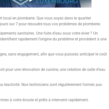
t local en plomberie. Que vous soyez dans le quartier
7 jours sur 7 pour résoudre tous vos problèmes de plomberie.
pements sanitaires. Une fuite d’eau sous votre évier ? Un
identifient rapidement l’origine du problème et procèdent à une
igne, sans engagement, afin que vous puissiez anticiper le coût
oit pour une rénovation de cuisine, une création de salle d’eau
sa réactivité. Nos techniciens sont régulièrement formés aux
es à votre écoute et prêts à intervenir rapidement.