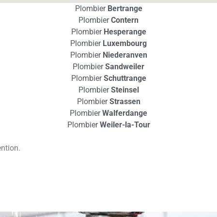
Plombier
Bertrange
Plombier
Contern
Plombier
Hesperange
Plombier
Luxembourg
Plombier
Niederanven
Plombier
Sandweiler
Plombier
Schuttrange
Plombier
Steinsel
Plombier
Strassen
Plombier
Walferdange
Plombier
Weiler-la-Tour
ntion.