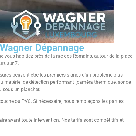
ec Wagner Dépannage
ue vous habitiez près de la rue des Romains, autour de la place
urs sur 7.
ures peuvent être les premiers signes d’un problème plus
 du matériel de détection performant (caméra thermique, sonde
ou sous un plancher.
ticouche ou PVC. Si nécessaire, nous remplaçons les parties
re avant toute intervention. Nos tarifs sont compétitifs et