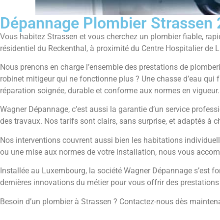
Dépannage Plombier Strassen 
Vous habitez Strassen et vous cherchez un plombier fiable, rap
résidentiel du Reckenthal, à proximité du Centre Hospitalier de
Nous prenons en charge l’ensemble des prestations de plomberie
robinet mitigeur qui ne fonctionne plus ? Une chasse d’eau qui 
réparation soignée, durable et conforme aux normes en vigueur.
Wagner Dépannage, c’est aussi la garantie d’un service professi
des travaux. Nos tarifs sont clairs, sans surprise, et adaptés à 
Nos interventions couvrent aussi bien les habitations individuel
ou une mise aux normes de votre installation, nous vous acco
Installée au Luxembourg, la société Wagner Dépannage s’est forg
dernières innovations du métier pour vous offrir des prestations 
Besoin d’un plombier à Strassen ? Contactez-nous dès maintenan