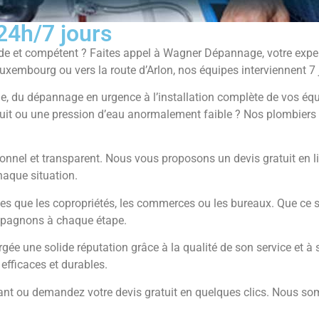
24h/7 jours
ide et compétent ? Faites appel à Wagner Dépannage, votre exper
 Luxembourg ou vers la route d’Arlon, nos équipes interviennent 
, du dépannage en urgence à l’installation complète de vos équi
fuit ou une pression d’eau anormalement faible ? Nos plombiers 
onnel et transparent. Nous vous proposons un devis gratuit en l
chaque situation.
les que les copropriétés, les commerces ou les bureaux. Que ce s
mpagnons à chaque étape.
ée une solide réputation grâce à la qualité de son service et à 
efficaces et durables.
t ou demandez votre devis gratuit en quelques clics. Nous somm