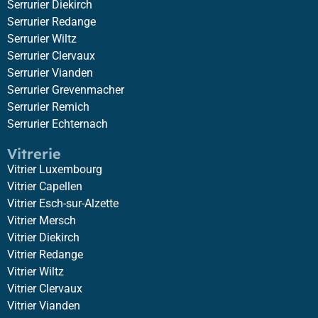
Serrurier Diekirch
Serrurier Redange
Serrurier Wiltz
Serrurier Clervaux
Serrurier Vianden
Serrurier Grevenmacher
Serrurier Remich
Serrurier Echternach
Vitrerie
Vitrier Luxembourg
Vitrier Capellen
Vitrier Esch-sur-Alzette
Vitrier Mersch
Vitrier Diekirch
Vitrier Redange
Vitrier Wiltz
Vitrier Clervaux
Vitrier Vianden