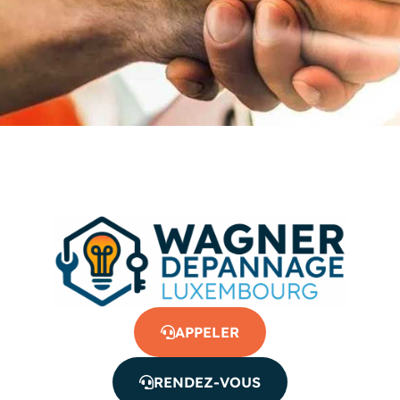
APPELER
RENDEZ-VOUS