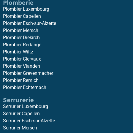
Plomberie
Plombier Luxembourg
Plombier Capellen
Plombier Esch-sur-Alzette
Plombier Mersch
Plombier Diekirch
Plombier Redange
Plombier Wiltz
Plombier Clervaux
Plombier Vianden
Plombier Grevenmacher
Plombier Remich
Plombier Echternach
Serrurerie
Serrurier Luxembourg
Serrurier Capellen
Serrurier Esch-sur-Alzette
Serrurier Mersch