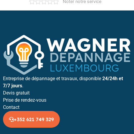
Noter notre service
Entreprise de dépannage et travaux, disponible
24/24h et
7/7 jours
.
Devis gratuit
Prise de rendez-vous
Contact
+352 621 749 329