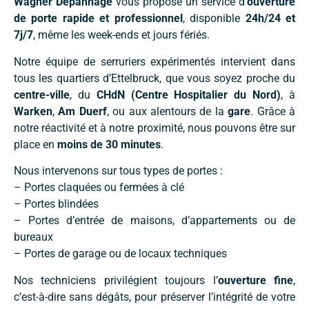
Wagner Dépannage
vous propose un service d’
ouverture
de porte rapide et professionnel
, disponible
24h/24 et
7j/7
, même les week-ends et jours fériés.
Notre équipe de serruriers expérimentés intervient dans
tous les quartiers d’Ettelbruck, que vous soyez proche du
centre-ville
, du
CHdN (Centre Hospitalier du Nord)
, à
Warken
,
Am Duerf
, ou aux alentours de la
gare
. Grâce à
notre réactivité et à notre proximité, nous pouvons être sur
place en
moins de 30 minutes
.
Nous intervenons sur tous types de portes :
– Portes claquées ou fermées à clé
– Portes blindées
– Portes d’entrée de maisons, d’appartements ou de
bureaux
– Portes de garage ou de locaux techniques
Nos techniciens privilégient toujours l’
ouverture fine
,
c’est-à-dire sans dégâts, pour préserver l’intégrité de votre