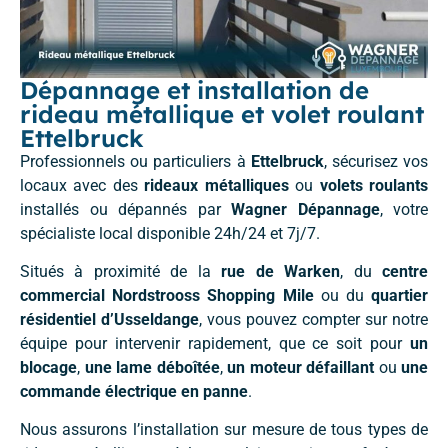
Dépannage et installation de
rideau métallique et volet roulant
Ettelbruck
Professionnels ou particuliers à
Ettelbruck
, sécurisez vos
locaux avec des
rideaux métalliques
ou
volets roulants
installés ou dépannés par
Wagner Dépannage
, votre
spécialiste local disponible 24h/24 et 7j/7.
Situés à proximité de la
rue de Warken
, du
centre
commercial Nordstrooss Shopping Mile
ou du
quartier
résidentiel d’Usseldange
, vous pouvez compter sur notre
équipe pour intervenir rapidement, que ce soit pour
un
blocage
,
une lame déboîtée
,
un moteur défaillant
ou
une
commande électrique en panne
.
Nous assurons l’installation sur mesure de tous types de