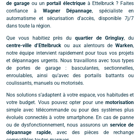
de garage
ou un
portail électrique
à Ettelbruck ? Faites
confiance à
Wagner Dépannage
, spécialiste en
automatisme et sécurisation d’accès, disponible 7j/7
dans toute la région.
Que vous habitiez près du
quartier de Gringlay
, du
centre-ville d’Ettelbruck
ou aux alentours de
Warken
,
notre équipe intervient rapidement pour tous vos projets
et dépannages urgents. Nous travaillons avec tous types
de portes de garage : basculantes, sectionnelles,
enroulables, ainsi qu’avec des portails battants ou
coulissants, manuels ou motorisés.
Nos solutions s’adaptent à votre espace, vos habitudes et
votre budget. Vous pouvez opter pour une
motorisation
simple avec télécommande ou pour des systèmes plus
évolués connectés à votre smartphone. En cas de panne
ou de dysfonctionnement, nous assurons un
service de
dépannage rapide
, avec des pièces de rechange
compatibles toutes marques.