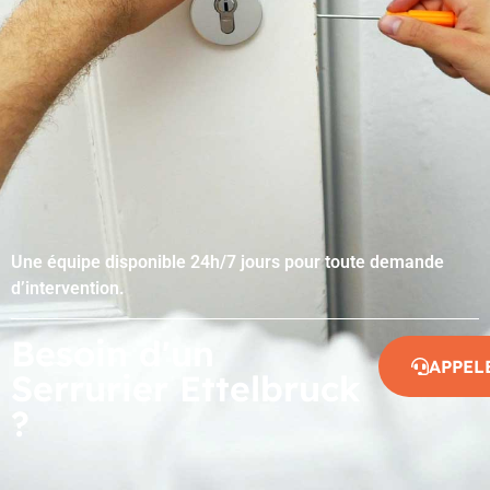
Une équipe disponible 24h/7 jours pour toute demande
d’intervention.
Besoin d'un
APPEL
Serrurier Ettelbruck
?