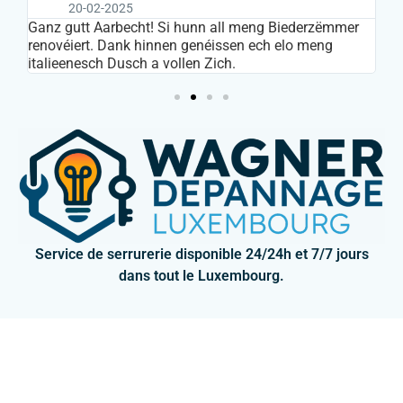
20-02-2025
s
Ganz gutt Aarbecht! Si hunn all meng Biederzëmmer
In
renovéiert. Dank hinnen genéissen ech elo meng
ar
italieenesch Dusch a vollen Zich.
Service de serrurerie disponible 24/24h et 7/7 jours
dans tout le Luxembourg.