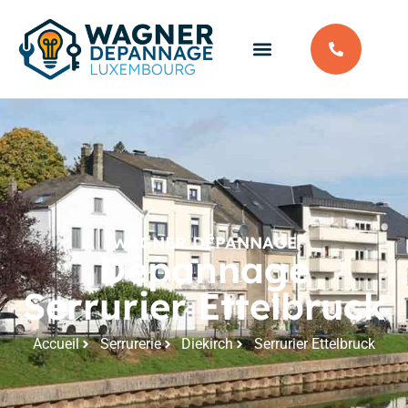
WAGNER DÉPANNAGE
Dépannage
Serrurier Ettelbruck
Accueil
Serrurerie
Diekirch
Serrurier Ettelbruck