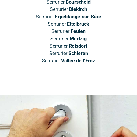
Serrurier
Bourscheid
Serrurier
Diekirch
Serrurier
Erpeldange-sur-Sûre
Serrurier
Ettelbruck
Serrurier
Feulen
Serrurier
Mertzig
Serrurier
Reisdorf
Serrurier
Schieren
Serrurier
Vallée de l’Ernz