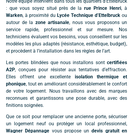
Notre équipe intervient dans tous les quartiers d’Ettelbruck
: que vous soyez situé près de la
rue Prince Henri
, à
Warken
, à proximité du
Lycée Technique d’Ettelbruck
ou
autour de la
zone artisanale
, nous vous proposons un
service rapide, professionnel et sur mesure. Nos
techniciens évaluent vos besoins, vous conseillent sur les
modèles les plus adaptés (résistance, esthétique, budget),
et procèdent à l’installation dans les règles de l’art.
Les portes blindées que nous installons sont
certifiées
A2P
, conçues pour résister aux tentatives d’effraction.
Elles offrent une excellente
isolation thermique et
phonique
, tout en améliorant considérablement le confort
de votre logement. Nous travaillons avec des marques
reconnues et garantissons une pose durable, avec des
finitions soignées.
Que ce soit pour remplacer une ancienne porte, sécuriser
un logement neuf ou protéger un local professionnel,
Wagner Dépannage
vous propose un
devis gratuit en