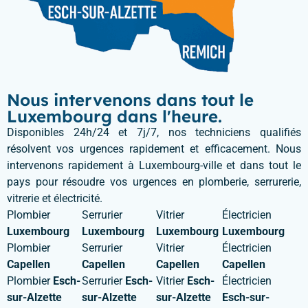
Nous intervenons dans tout le
Luxembourg dans l'heure.
Disponibles 24h/24 et 7j/7, nos techniciens qualifiés
résolvent vos urgences rapidement et efficacement. Nous
intervenons rapidement à Luxembourg-ville et dans tout le
pays pour résoudre vos urgences en plomberie, serrurerie,
vitrerie et électricité.
Plombier
Serrurier
Vitrier
Électricien
Luxembourg
Luxembourg
Luxembourg
Luxembourg
Plombier
Serrurier
Vitrier
Électricien
Capellen
Capellen
Capellen
Capellen
Plombier
Esch-
Serrurier
Esch-
Vitrier
Esch-
Électricien
sur-Alzette
sur-Alzette
sur-Alzette
Esch-sur-