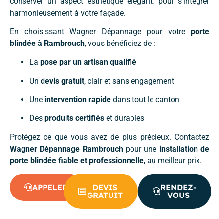
conserver un aspect esthétique élégant, pour s’intégrer
harmonieusement à votre façade.
En choisissant Wagner Dépannage pour votre
porte
blindée à Rambrouch
, vous bénéficiez de :
La
pose par un artisan qualifié
Un
devis gratuit
, clair et sans engagement
Une
intervention rapide
dans tout le canton
Des
produits certifiés
et durables
Protégez ce que vous avez de plus précieux. Contactez
Wagner Dépannage Rambrouch
pour une
installation de
porte blindée fiable et professionnelle
, au meilleur prix.
APPELER
DEVIS
RENDEZ-
GRATUIT
VOUS