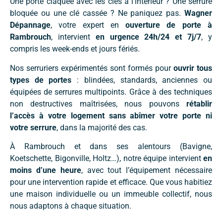
Une porte claquée avec les clés à l’intérieur ? Une serrure
bloquée ou une clé cassée ? Ne paniquez pas.
Wagner
Dépannage
, votre expert en
ouverture de porte à
Rambrouch
, intervient
en urgence 24h/24 et 7j/7
, y
compris les week-ends et jours fériés.
Nos serruriers expérimentés sont formés pour
ouvrir tous
types de portes
: blindées, standards, anciennes ou
équipées de serrures multipoints. Grâce à des techniques
non destructives maîtrisées, nous pouvons
rétablir
l’accès à votre logement sans abîmer votre porte ni
votre serrure
, dans la majorité des cas.
À Rambrouch et dans ses alentours (Bavigne,
Koetschette, Bigonville, Holtz…), notre équipe intervient
en
moins d’une heure
, avec tout l’équipement nécessaire
pour une intervention rapide et efficace. Que vous habitiez
une maison individuelle ou un immeuble collectif, nous
nous adaptons à chaque situation.