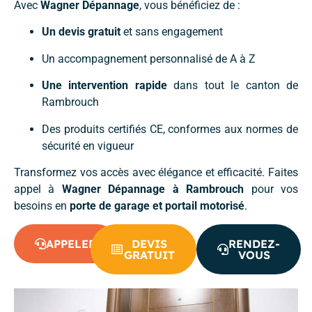
Avec
Wagner Dépannage
, vous bénéficiez de :
Un devis gratuit
et sans engagement
Un accompagnement personnalisé de A à Z
Une intervention rapide
dans tout le canton de
Rambrouch
Des produits certifiés CE, conformes aux normes de
sécurité en vigueur
Transformez vos accès avec élégance et efficacité. Faites
appel à
Wagner Dépannage à Rambrouch
pour vos
besoins en
porte de garage et portail motorisé
.
APPELER
DEVIS
RENDEZ-
GRATUIT
VOUS