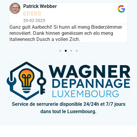
Patrick Webber





20-02-2025
s
Ganz gutt Aarbecht! Si hunn all meng Biederzëmmer
In
renovéiert. Dank hinnen genéissen ech elo meng
ar
italieenesch Dusch a vollen Zich.
Service de serrurerie disponible 24/24h et 7/7 jours
dans tout le Luxembourg.