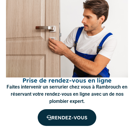
Prise de rendez-vous en ligne
Faites intervenir un serrurier chez vous à Rambrouch en
réservant votre rendez-vous en ligne avec un de nos
plombier expert.
RENDEZ-VOUS