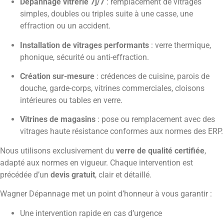
Dépannage vitrerie 7j/7
: remplacement de vitrages
simples, doubles ou triples suite à une casse, une
effraction ou un accident.
Installation de vitrages performants
: verre thermique,
phonique, sécurité ou anti-effraction.
Création sur-mesure
: crédences de cuisine, parois de
douche, garde-corps, vitrines commerciales, cloisons
intérieures ou tables en verre.
Vitrines de magasins
: pose ou remplacement avec des
vitrages haute résistance conformes aux normes des ERP.
Nous utilisons exclusivement du
verre de qualité certifiée
,
adapté aux normes en vigueur. Chaque intervention est
précédée d’un
devis gratuit
, clair et détaillé.
Wagner Dépannage met un point d’honneur à vous garantir :
Une intervention rapide en cas d’urgence