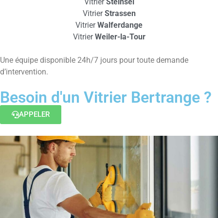
Vitrier
Steinsel
Vitrier
Strassen
Vitrier
Walferdange
Vitrier
Weiler-la-Tour
Une équipe disponible 24h/7 jours pour toute demande
d’intervention.
Besoin d'un Vitrier Bertrange ?
APPELER