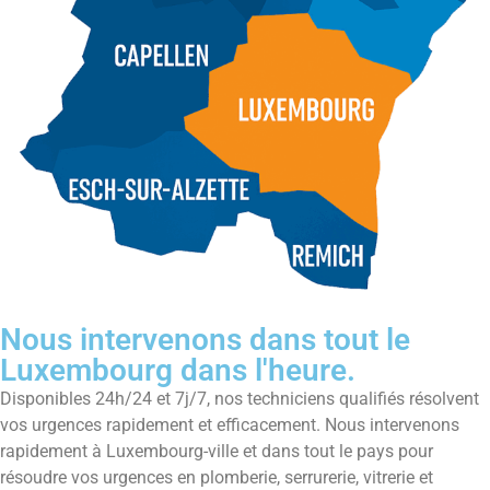
Nous intervenons dans tout le
Luxembourg dans l'heure.
Disponibles 24h/24 et 7j/7, nos techniciens qualifiés résolvent
vos urgences rapidement et efficacement. Nous intervenons
rapidement à Luxembourg-ville et dans tout le pays pour
résoudre vos urgences en plomberie, serrurerie, vitrerie et