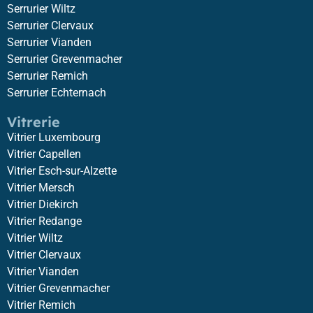
Serrurier Wiltz
Serrurier Clervaux
Serrurier Vianden
Serrurier Grevenmacher
Serrurier Remich
Serrurier Echternach
Vitrerie
Vitrier Luxembourg
Vitrier Capellen
Vitrier Esch-sur-Alzette
Vitrier Mersch
Vitrier Diekirch
Vitrier Redange
Vitrier Wiltz
Vitrier Clervaux
Vitrier Vianden
Vitrier Grevenmacher
Vitrier Remich