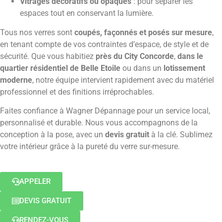
Vitrages décoratifs ou opaques
: pour séparer les
espaces tout en conservant la lumière.
Tous nos verres sont
coupés, façonnés et posés sur mesure
,
en tenant compte de vos contraintes d’espace, de style et de
sécurité. Que vous habitiez
près du City Concorde
,
dans le
quartier résidentiel de Belle Etoile
ou dans un
lotissement
moderne
, notre équipe intervient rapidement avec du matériel
professionnel et des finitions irréprochables.
Faites confiance à Wagner Dépannage pour un service local,
personnalisé et durable. Nous vous accompagnons de la
conception à la pose, avec un
devis gratuit
à la clé. Sublimez
votre intérieur grâce à la pureté du verre sur-mesure.
APPELER
DEVIS GRATUIT
RENDEZ-VOUS