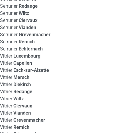
Serrurier
Redange
Serrurier
Wiltz
Serrurier
Clervaux
Serrurier
Vianden
Serrurier
Grevenmacher
Serrurier
Remich
Serrurier
Echternach
Vitrier
Luxembourg
Vitrier
Capellen
Vitrier
Esch-sur-Alzette
Vitrier
Mersch
Vitrier
Diekirch
Vitrier
Redange
Vitrier
Wiltz
Vitrier
Clervaux
Vitrier
Vianden
Vitrier
Grevenmacher
Vitrier
Remich