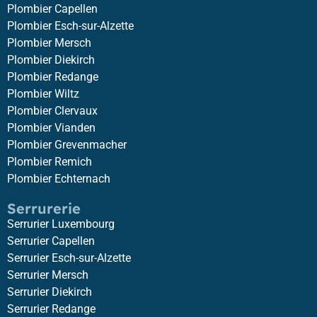
Plombier Capellen
Plombier Esch-sur-Alzette
Plombier Mersch
Plombier Diekirch
Plombier Redange
Plombier Wiltz
Plombier Clervaux
Plombier Vianden
Plombier Grevenmacher
Plombier Remich
Plombier Echternach
Serrurerie
Serrurier Luxembourg
Serrurier Capellen
Serrurier Esch-sur-Alzette
Serrurier Mersch
Serrurier Diekirch
Serrurier Redange