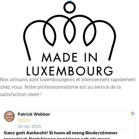
Nos artisans sont luxembourgeois et interviennent rapidement
chez vous. Notre professionnalisme est au service de la
satisfaction client !
Patrick Webber





20-02-2025
Ganz gutt Aarbecht! Si hunn all meng Biederzëmmer
renovéiert. Dank hinnen genéissen ech elo meng