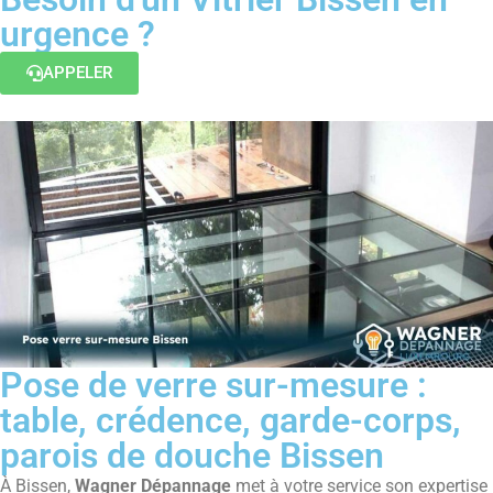
urgence ?
APPELER
Pose de verre sur-mesure :
table, crédence, garde-corps,
parois de douche Bissen
À Bissen,
Wagner Dépannage
met à votre service son expertise