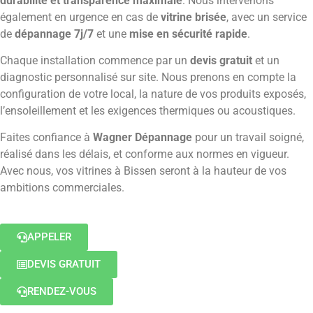
durabilité et transparence maximale
. Nous intervenons
également en urgence en cas de
vitrine brisée
, avec un service
de
dépannage 7j/7
et une
mise en sécurité rapide
.
Chaque installation commence par un
devis gratuit
et un
diagnostic personnalisé sur site. Nous prenons en compte la
configuration de votre local, la nature de vos produits exposés,
l’ensoleillement et les exigences thermiques ou acoustiques.
Faites confiance à
Wagner Dépannage
pour un travail soigné,
réalisé dans les délais, et conforme aux normes en vigueur.
Avec nous, vos vitrines à Bissen seront à la hauteur de vos
ambitions commerciales.
APPELER
DEVIS GRATUIT
RENDEZ-VOUS