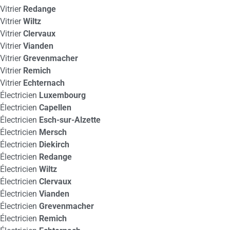
Vitrier
Redange
Vitrier
Wiltz
Vitrier
Clervaux
Vitrier
Vianden
Vitrier
Grevenmacher
Vitrier
Remich
Vitrier
Echternach
Électricien
Luxembourg
Électricien
Capellen
Électricien
Esch-sur-Alzette
Électricien
Mersch
Électricien
Diekirch
Électricien
Redange
Électricien
Wiltz
Électricien
Clervaux
Électricien
Vianden
Électricien
Grevenmacher
Électricien
Remich