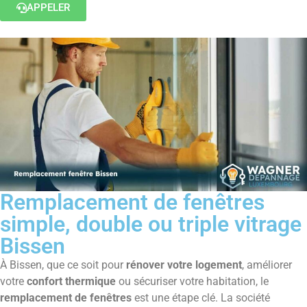
APPELER
Remplacement de fenêtres
simple, double ou triple vitrage
Bissen
À Bissen, que ce soit pour
rénover votre logement
, améliorer
votre
confort thermique
ou sécuriser votre habitation, le
remplacement de fenêtres
est une étape clé. La société