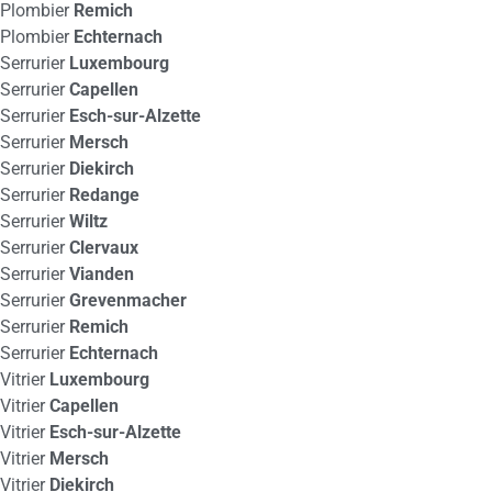
Plombier
Remich
Plombier
Echternach
Serrurier
Luxembourg
Serrurier
Capellen
Serrurier
Esch-sur-Alzette
Serrurier
Mersch
Serrurier
Diekirch
Serrurier
Redange
Serrurier
Wiltz
Serrurier
Clervaux
Serrurier
Vianden
Serrurier
Grevenmacher
Serrurier
Remich
Serrurier
Echternach
Vitrier
Luxembourg
Vitrier
Capellen
Vitrier
Esch-sur-Alzette
Vitrier
Mersch
Vitrier
Diekirch