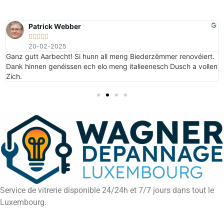
Patrick Webber





20-02-2025
e
Ganz gutt Aarbecht! Si hunn all meng Biederzëmmer renovéiert.
Dank hinnen genéissen ech elo meng italieenesch Dusch a vollen
Zich.
Service de vitrerie disponible 24/24h et 7/7 jours dans tout le
Luxembourg.