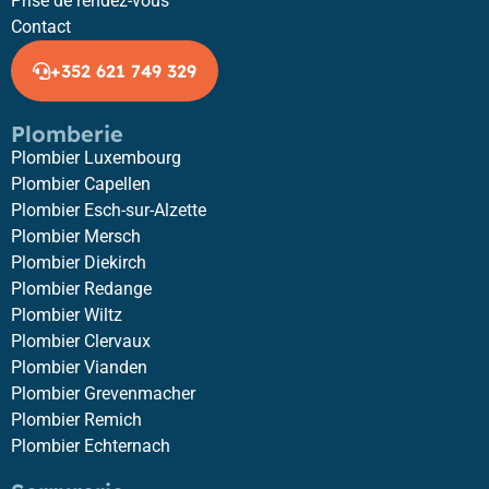
Prise de rendez-vous
Contact
+352 621 749 329
Plomberie
Plombier Luxembourg
Plombier Capellen
Plombier Esch-sur-Alzette
Plombier Mersch
Plombier Diekirch
Plombier Redange
Plombier Wiltz
Plombier Clervaux
Plombier Vianden
Plombier Grevenmacher
Plombier Remich
Plombier Echternach