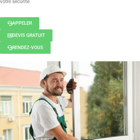
votre sécurité.
APPELER
DEVIS GRATUIT
RENDEZ-VOUS