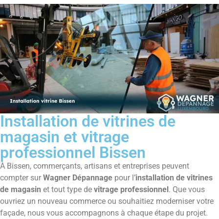
Installation de vitrines de
magasin et vitrage
professionnel Bissen
À Bissen, commerçants, artisans et entreprises peuvent
compter sur
Wagner Dépannage
pour l’
installation de vitrines
de magasin
et tout type de
vitrage professionnel
. Que vous
ouvriez un nouveau commerce ou souhaitiez moderniser votre
façade, nous vous accompagnons à chaque étape du projet.