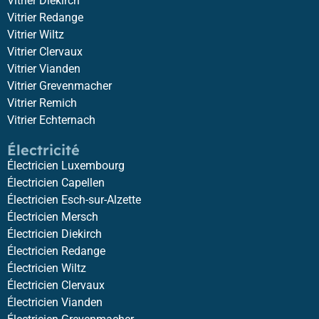
Vitrier Diekirch
Vitrier Redange
Vitrier Wiltz
Vitrier Clervaux
Vitrier Vianden
Vitrier Grevenmacher
Vitrier Remich
Vitrier Echternach
Électricité
Électricien Luxembourg
Électricien Capellen
Électricien Esch-sur-Alzette
Électricien Mersch
Électricien Diekirch
Électricien Redange
Électricien Wiltz
Électricien Clervaux
Électricien Vianden