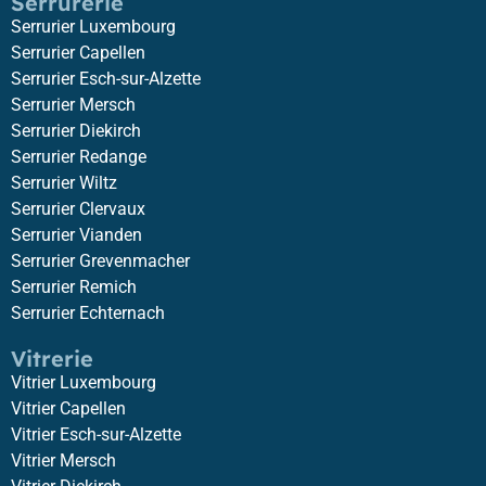
Serrurerie
Serrurier Luxembourg
Serrurier Capellen
Serrurier Esch-sur-Alzette
Serrurier Mersch
Serrurier Diekirch
Serrurier Redange
Serrurier Wiltz
Serrurier Clervaux
Serrurier Vianden
Serrurier Grevenmacher
Serrurier Remich
Serrurier Echternach
Vitrerie
Vitrier Luxembourg
Vitrier Capellen
Vitrier Esch-sur-Alzette
Vitrier Mersch