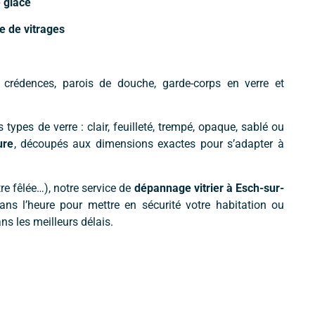
 glace
re de vitrages
, crédences, parois de douche, garde-corps en verre et
types de verre : clair, feuilleté, trempé, opaque, sablé ou
ure
, découpés aux dimensions exactes pour s’adapter à
tre fêlée…), notre service de
dépannage vitrier à Esch-sur-
ans l’heure pour mettre en sécurité votre habitation ou
 les meilleurs délais.