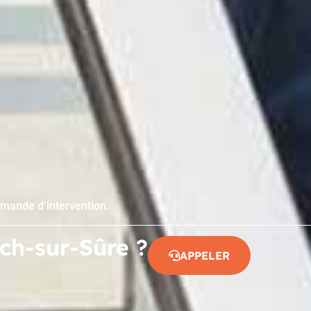
emande d’intervention.
sch-sur-Sûre ?
APPELER