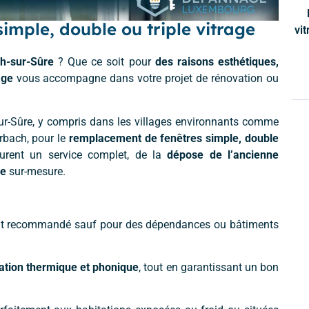
mple, double ou triple vitrage
vit
h-sur-Sûre
? Que ce soit pour
des raisons esthétiques,
age
vous accompagne dans votre projet de rénovation ou
sur-Sûre, y compris dans les villages environnants comme
rbach, pour le
remplacement de fenêtres simple, double
surent un service complet, de la
dépose de l’ancienne
re
sur-mesure.
nt recommandé sauf pour des dépendances ou bâtiments
lation thermique et phonique
, tout en garantissant un bon