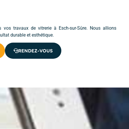
 vos travaux de vitrerie à Esch-sur-Sûre. Nous allions
sultat durable et esthétique.
RENDEZ-VOUS