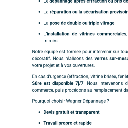
Le
dépannage après effraction ou bris de
La
réparation ou la sécurisation provisoi
La
pose de double ou triple vitrage
L’
installation de vitrines commerciales
miroirs
Notre équipe est formée pour intervenir sur tous 
décoratif. Nous réalisons des
verres sur-mes
votre projet et à vos ouvertures.
En cas d’urgence (effraction, vitrine brisée, fenê
Sûre est disponible 7j/7
. Nous intervenons d
commerce, puis procédons au remplacement dans
Pourquoi choisir Wagner Dépannage ?
Devis gratuit et transparent
Travail propre et rapide