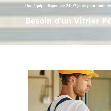
Une équipe disponible 24h/7 jours pour toute d
Besoin d'un Vitrier P