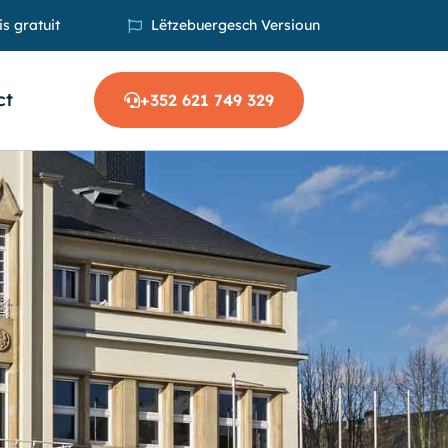
s gratuit
Lëtzebuergesch Versioun
ct
+352 621 749 329