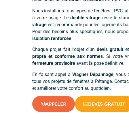
Nous installons tous types de fenêtres : PVC, a
à votre usage. Le
double vitrage
reste le stan
vitrage
est recommandé pour les logements bas
Pour des besoins plus spécifiques, nous pro
isolation renforcée
.
Chaque projet fait l’objet d’un
devis gratuit
et
propre et conforme aux normes
. Si votre 
fermeture provisoire
avant la pose définitive.
En faisant appel à
Wagner Dépannage
, vous 
tous vos projets de fenêtres à Pétange. Conta
et améliorer votre confort au quotidien.
APPELER
DEVIS GRATUIT