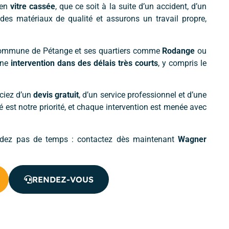
 en
vitre cassée
, que ce soit à la suite d’un accident, d’un
des matériaux de qualité et assurons un travail propre,
 commune de Pétange et ses quartiers comme
Rodange
ou
une
intervention dans des délais très courts
, y compris le
ciez d’un
devis gratuit
, d’un service professionnel et d’une
é est notre priorité, et chaque intervention est menée avec
rdez pas de temps : contactez dès maintenant
Wagner
RENDEZ-VOUS