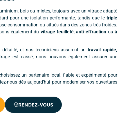
luminium, bois ou mixtes, toujours avec un vitrage adapté
dard pour une isolation performante, tandis que le
triple
se consommation ou situés dans des zones très froides.
posons également du
vitrage feuilleté
,
anti-effraction
ou
à
 détaillé, et nos techniciens assurent un
travail rapide,
vitrage est cassé, nous pouvons également assurer une
choisissez un partenaire local, fiable et expérimenté pour
ctez-nous dès aujourd’hui pour moderniser vos ouvertures
RENDEZ-VOUS