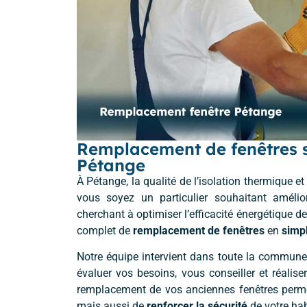
Remplacement de fenêtres si
Pétange
À Pétange, la qualité de l’isolation thermique 
vous soyez un particulier souhaitant amélio
cherchant à optimiser l’efficacité énergétique d
complet de
remplacement de fenêtres
en
simpl
Notre équipe intervient dans toute la commun
évaluer vos besoins, vous conseiller et réalis
remplacement de vos anciennes fenêtres per
mais aussi de
renforcer la sécurité
de votre hab