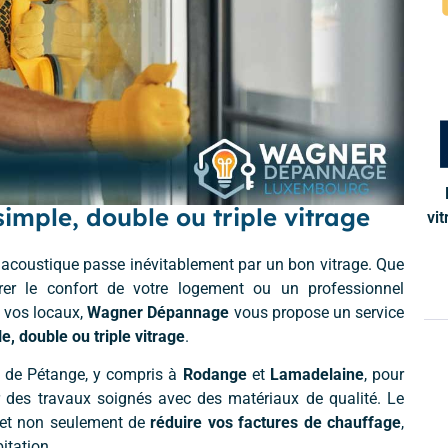
mple, double ou triple vitrage
vit
et acoustique passe inévitablement par un bon vitrage. Que
rer le confort de votre logement ou un professionnel
e vos locaux,
Wagner Dépannage
vous propose un service
e, double ou triple vitrage
.
e de Pétange, y compris à
Rodange
et
Lamadelaine
, pour
er des travaux soignés avec des matériaux de qualité. Le
met non seulement de
réduire vos factures de chauffage
,
itation.