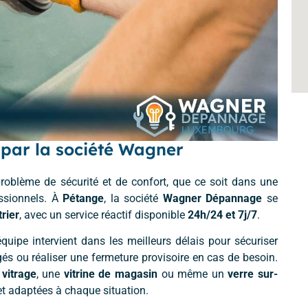
par la société Wagner
roblème de sécurité et de confort, que ce soit dans une
ssionnels. À
Pétange
, la société
Wagner Dépannage
se
rier
, avec un service réactif disponible
24h/24 et 7j/7
.
équipe intervient dans les meilleurs délais pour sécuriser
s ou réaliser une fermeture provisoire en cas de besoin.
 vitrage
, une
vitrine de magasin
ou même un
verre sur-
et adaptées à chaque situation.