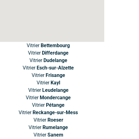
Vitrier
Bettembourg
Vitrier
Differdange
Vitrier
Dudelange
Vitrier
Esch-sur-Alzette
Vitrier
Frisange
Vitrier
Kayl
Vitrier
Leudelange
Vitrier
Mondercange
Vitrier
Pétange
Vitrier
Reckange-sur-Mess
Vitrier
Roeser
Vitrier
Rumelange
Vitrier
Sanem