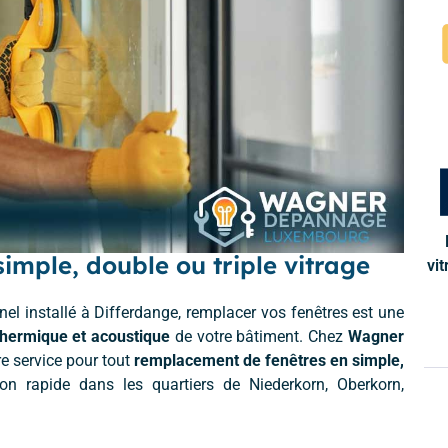
mple, double ou triple vitrage
vit
el installé à Differdange, remplacer vos fenêtres est une
 thermique et acoustique
de votre bâtiment. Chez
Wagner
re service pour tout
remplacement de fenêtres en simple,
ion rapide dans les quartiers de Niederkorn, Oberkorn,