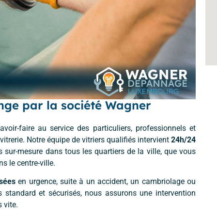
nge par la société Wagner
ir-faire au service des particuliers, professionnels et
trerie. Notre équipe de vitriers qualifiés intervient
24h/24
sur-mesure dans tous les quartiers de la ville, que vous
 le centre-ville.
ssées
en urgence, suite à un accident, un cambriolage ou
s standard et sécurisés, nous assurons une intervention
 vite.