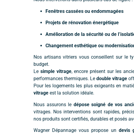
Fenêtres cassées ou endommagées
Projets de rénovation énergétique
Amélioration de la sécurité ou de l’isola
Changement esthétique ou modernisation 
Nos artisans vitriers vous conseillent sur le 
budget.
Le
simple vitrage
, encore présent sur les anc
performances thermiques. Le
double vitrage
off
Pour les logements les plus exigeants en mati
vitrage
est la solution idéale.
Nous assurons le
dépose soigné de vos anci
vitrages. Nos interventions sont rapides, pré
nos produits sont certifiés, durables et posés a
Wagner Dépannage vous propose un
devis g