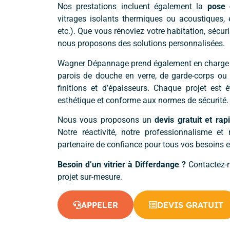
Nos prestations incluent également la
pose 
vitrages isolants thermiques ou acoustiques, e
etc.). Que vous rénoviez votre habitation, sécuri
nous proposons des solutions personnalisées.
Wagner Dépannage prend également en charg
parois de douche en verre, de garde-corps ou
finitions et d’épaisseurs. Chaque projet est 
esthétique et conforme aux normes de sécurité.
Nous vous proposons un
devis gratuit et rap
Notre réactivité, notre professionnalisme 
partenaire de confiance pour tous vos besoins en
Besoin d’un vitrier à Differdange ?
Contactez-n
projet sur-mesure.
APPELER
DEVIS GRATUIT