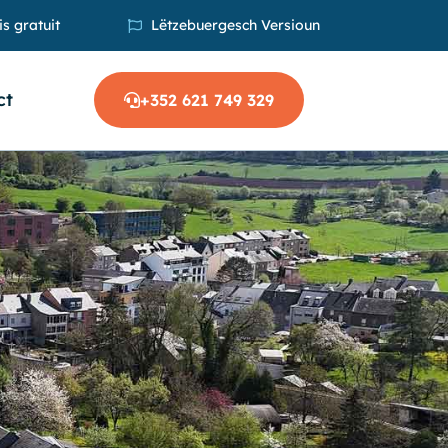
s gratuit
Lëtzebuergesch Versioun
ct
+352 621 749 329