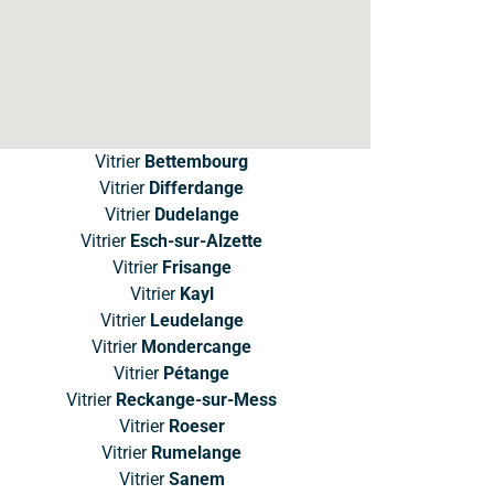
Vitrier
Bettembourg
Vitrier
Differdange
Vitrier
Dudelange
Vitrier
Esch-sur-Alzette
Vitrier
Frisange
Vitrier
Kayl
Vitrier
Leudelange
Vitrier
Mondercange
Vitrier
Pétange
Vitrier
Reckange-sur-Mess
Vitrier
Roeser
Vitrier
Rumelange
Vitrier
Sanem