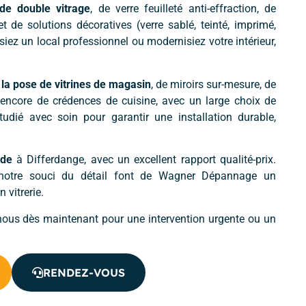
de double vitrage
, de verre feuilleté anti-effraction, de
t de solutions décoratives (verre sablé, teinté, imprimé,
siez un local professionnel ou modernisiez votre intérieur,
e
la pose de vitrines de magasin
, de miroirs sur-mesure, de
 encore de crédences de cuisine, avec un large choix de
étudié avec soin pour garantir une installation durable,
ide
à Differdange, avec un excellent rapport qualité-prix.
et notre souci du détail font de Wagner Dépannage un
 vitrerie.
ous dès maintenant pour une intervention urgente ou un
RENDEZ-VOUS