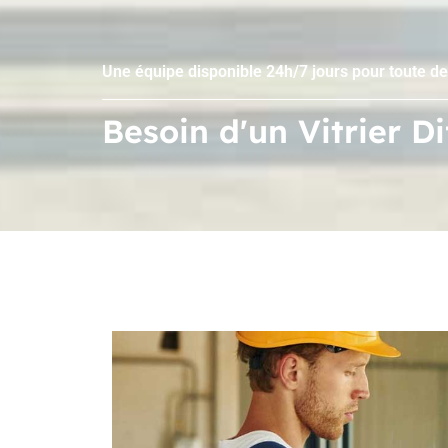
Une équipe disponible 24h/7 jours pour toute d
Besoin d'un Vitrier D