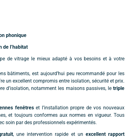
tion phonique
de l’habitat
type de vitrage le mieux adapté à vos besoins et à votre
iens bâtiments, est aujourd’hui peu recommandé pour les
re un excellent compromis entre isolation, sécurité et prix.
ère d’isolation, notamment les maisons passives, le
triple
ennes fenêtres
et l’installation propre de vos nouveaux
cises, et toujours conformes aux normes en vigueur. Tous
vec soin par des professionnels expérimentés.
ratuit
, une intervention rapide et un
excellent rapport