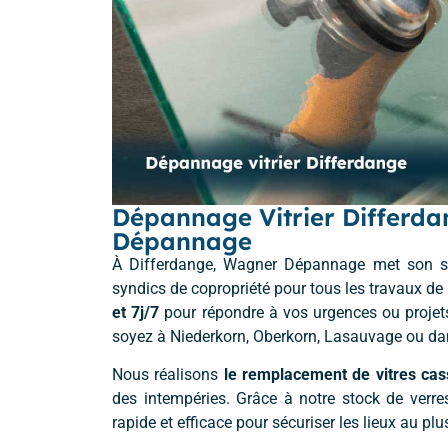
Dépannage Vitrier Differda
Dépannage
À Differdange, Wagner Dépannage met son savo
syndics de copropriété pour tous les travaux de vi
et 7j/7
pour répondre à vos urgences ou projets 
soyez à Niederkorn, Oberkorn, Lasauvage ou dans
Nous réalisons
le remplacement de vitres ca
des intempéries. Grâce à notre stock de verre
rapide et efficace pour sécuriser les lieux au plus