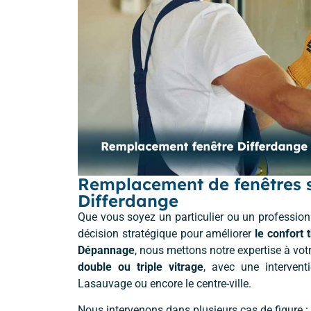
Remplacement de fenêtres si
Differdange
Que vous soyez un particulier ou un professionn
décision stratégique pour améliorer
le confort
Dépannage
, nous mettons notre expertise à vot
double ou triple vitrage
, avec une intervent
Lasauvage ou encore le centre-ville.
Nous intervenons dans plusieurs cas de figure :