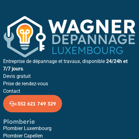
Entreprise de dépannage et travaux, disponible
24/24h et
7/7 jours
.
Devis gratuit
Prise de rendez-vous
Contact
+352 621 749 329
Plomberie
Plombier Luxembourg
Plombier Capellen