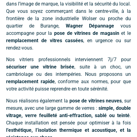
dans l’image de marque, la visibilité et la sécurité du local.
Que vous soyez commerçant dans le centre-ville, à la
frontière de la zone industrielle Wolser ou proche du
quartier de Burange,
Wagner Dépannage
vous
accompagne pour la
pose de vitrines de magasin
et le
remplacement de vitres cassées
, en urgence ou sur
rendez-vous.
Nos vitriers professionnels interviennent 7j/7 pour
sécuriser une vitrine brisée
, suite à un choc, un
cambriolage ou des intempéries. Nous proposons un
remplacement rapide
, conforme aux normes, pour que
votre activité puisse reprendre en toute sérénité.
Nous réalisons également la
pose de vitrines neuves
, sur
mesure, avec une large gamme de verres :
simple, double
vitrage, verre feuilleté anti-effraction, sablé ou teinté
.
Chaque installation est pensée pour optimiser à la fois
l’esthétique, l’isolation thermique et acoustique, et la