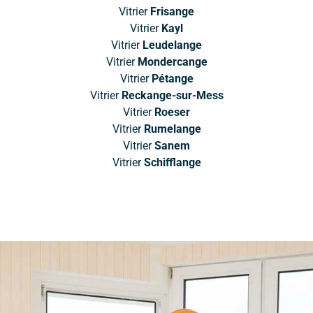
Vitrier
Frisange
Vitrier
Kayl
Vitrier
Leudelange
Vitrier
Mondercange
Vitrier
Pétange
Vitrier
Reckange-sur-Mess
Vitrier
Roeser
Vitrier
Rumelange
Vitrier
Sanem
Vitrier
Schifflange