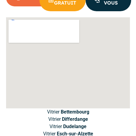
GRATUIT
VOUS
Vitrier
Bettembourg
Vitrier
Differdange
Vitrier
Dudelange
Vitrier
Esch-sur-Alzette