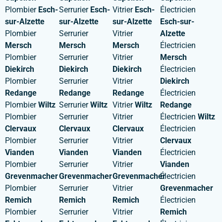
Plombier
Esch-
Serrurier
Esch-
Vitrier
Esch-
Électricien
sur-Alzette
sur-Alzette
sur-Alzette
Esch-sur-
Plombier
Serrurier
Vitrier
Alzette
Mersch
Mersch
Mersch
Électricien
Plombier
Serrurier
Vitrier
Mersch
Diekirch
Diekirch
Diekirch
Électricien
Plombier
Serrurier
Vitrier
Diekirch
Redange
Redange
Redange
Électricien
Plombier
Wiltz
Serrurier
Wiltz
Vitrier
Wiltz
Redange
Plombier
Serrurier
Vitrier
Électricien
Wiltz
Clervaux
Clervaux
Clervaux
Électricien
Plombier
Serrurier
Vitrier
Clervaux
Vianden
Vianden
Vianden
Électricien
Plombier
Serrurier
Vitrier
Vianden
Grevenmacher
Grevenmacher
Grevenmacher
Électricien
Plombier
Serrurier
Vitrier
Grevenmacher
Remich
Remich
Remich
Électricien
Plombier
Serrurier
Vitrier
Remich