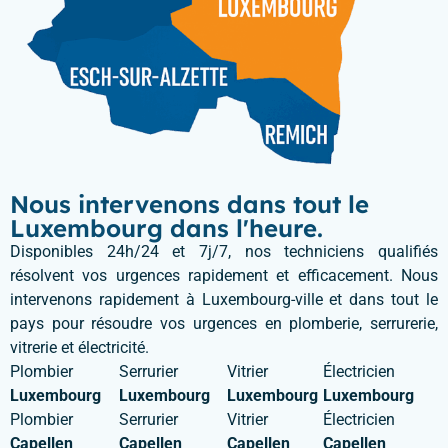
Nous intervenons dans tout le
Luxembourg dans l'heure.
Disponibles 24h/24 et 7j/7, nos techniciens qualifiés
résolvent vos urgences rapidement et efficacement. Nous
intervenons rapidement à Luxembourg-ville et dans tout le
pays pour résoudre vos urgences en plomberie, serrurerie,
vitrerie et électricité.
Plombier
Serrurier
Vitrier
Électricien
Luxembourg
Luxembourg
Luxembourg
Luxembourg
Plombier
Serrurier
Vitrier
Électricien
Capellen
Capellen
Capellen
Capellen