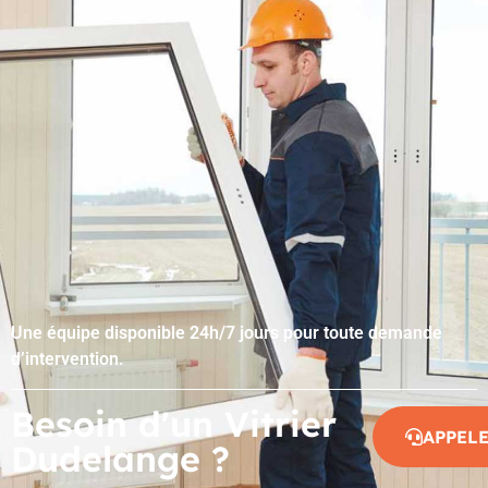
Une équipe disponible 24h/7 jours pour toute demande
d’intervention.
Besoin d'un Vitrier
APPEL
Dudelange ?