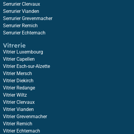
Serrurier Clervaux
Serrurier Vianden
Serrurier Grevenmacher
Serrurier Remich
Serrurier Echternach
Vitrerie
Vitrier Luxembourg
Vitrier Capellen
Vitrier Esch-sur-Alzette
Vitrier Mersch
Vitrier Diekirch
Vitrier Redange
Vitrier Wiltz
Vitrier Clervaux
Vitrier Vianden
Vitrier Grevenmacher
Vitrier Remich
Vitrier Echternach