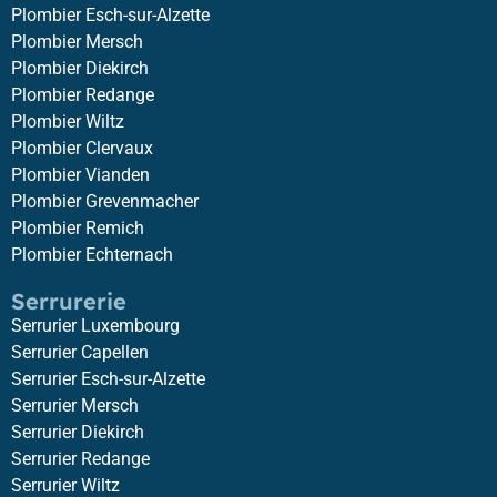
Plombier Esch-sur-Alzette
Plombier Mersch
Plombier Diekirch
Plombier Redange
Plombier Wiltz
Plombier Clervaux
Plombier Vianden
Plombier Grevenmacher
Plombier Remich
Plombier Echternach
Serrurerie
Serrurier Luxembourg
Serrurier Capellen
Serrurier Esch-sur-Alzette
Serrurier Mersch
Serrurier Diekirch
Serrurier Redange
Serrurier Wiltz